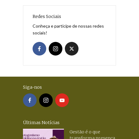
Redes Sociais
Conheça e participe de nossas redes
sociais!
Siga-nos
Últimas Notícias
Gestão é o que
transforma presença