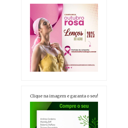
Clique na imagem e garanta o seu!