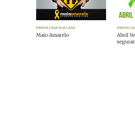
MINHA CASA SUA CASA
MINHA CA
Maio Amarelo
Abril V
seguran