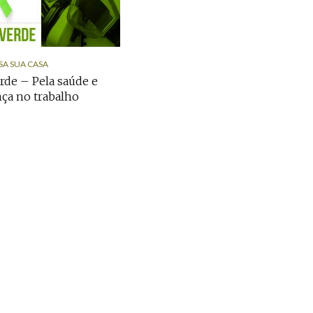
SA SUA CASA
erde – Pela saúde e
ça no trabalho