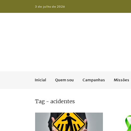
3 de julho de 2026
Inicial
Quem sou
Campanhas
Missões
Tag - acidentes