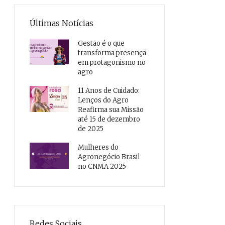
Últimas Notícias
Gestão é o que
transforma presença
em protagonismo no
agro
11 Anos de Cuidado:
Lenços do Agro
Reafirma sua Missão
até 15 de dezembro
de 2025
Mulheres do
Agronegócio Brasil
no CNMA 2025
Redes Sociais