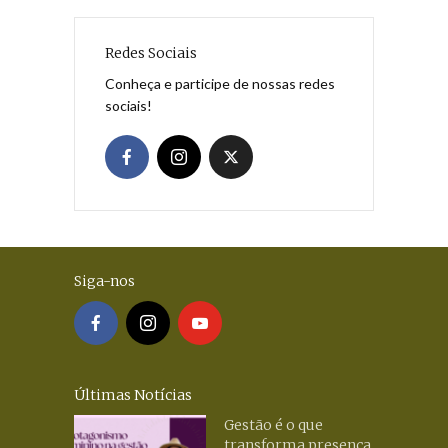
Redes Sociais
Conheça e participe de nossas redes
sociais!
Siga-nos
Últimas Notícias
Gestão é o que
transforma presença