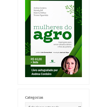
Categorias
Categorias