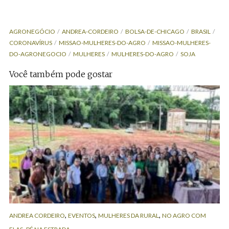
AGRONEGÓCIO
ANDREA-CORDEIRO
BOLSA-DE-CHICAGO
BRASIL
CORONAVÍRUS
MISSAO-MULHERES-DO-AGRO
MISSAO-MULHERES-
DO-AGRONEGOCIO
MULHERES
MULHERES-DO-AGRO
SOJA
Você também pode gostar
,
,
,
ANDREA CORDEIRO
EVENTOS
MULHERES DA RURAL
NO AGRO COM
,