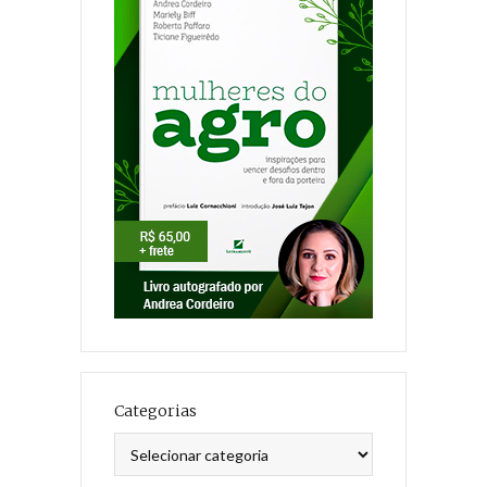
Categorias
Categorias