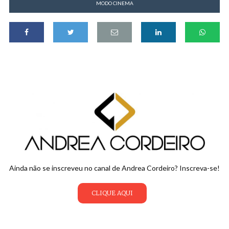
MODO CINEMA
Ainda não se inscreveu no canal de Andrea Cordeiro? Inscreva-se!
CLIQUE AQUI