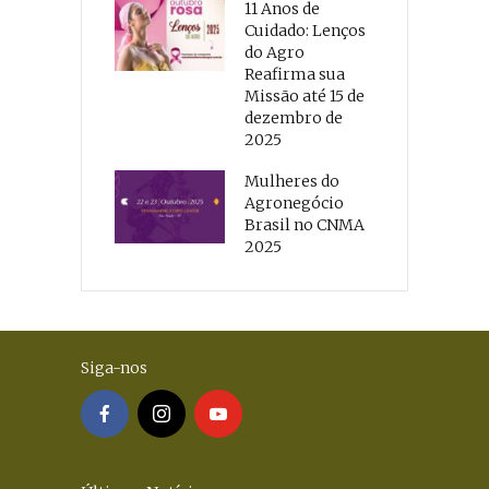
11 Anos de
Cuidado: Lenços
do Agro
Reafirma sua
Missão até 15 de
dezembro de
2025
Mulheres do
Agronegócio
Brasil no CNMA
2025
Siga-nos