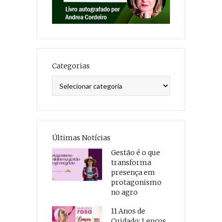
Categorias
Categorias
Últimas Notícias
Gestão é o que
transforma
presença em
protagonismo
no agro
11 Anos de
Cuidado: Lenços