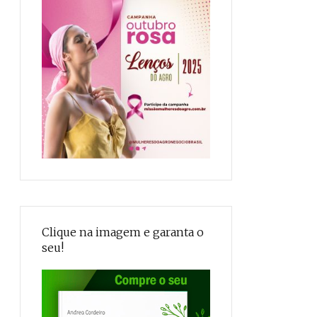
Clique na imagem e garanta o
seu!