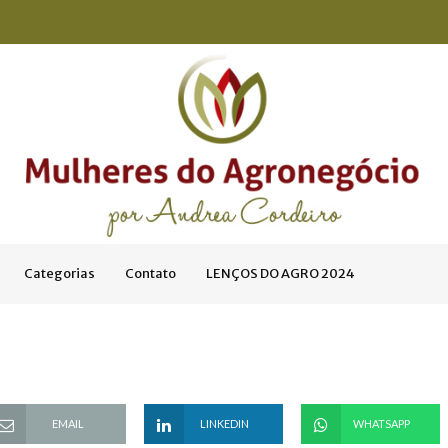
Categorias
Contato
LENÇOS DO AGRO 2024
EMAIL
LINKEDIN
WHATSAPP