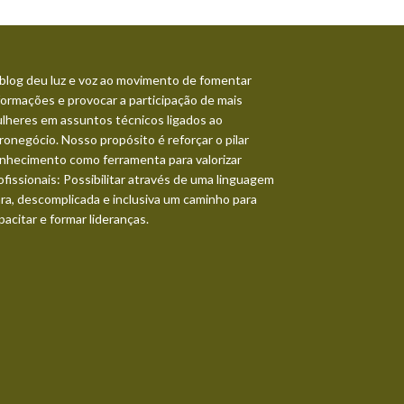
blog deu luz e voz ao movimento de fomentar
formações e provocar a participação de mais
lheres em assuntos técnicos ligados ao
ronegócio. Nosso propósito é reforçar o pilar
nhecimento como ferramenta para valorizar
ofissionais: Possibilitar através de uma linguagem
ara, descomplicada e inclusiva um caminho para
pacitar e formar lideranças.