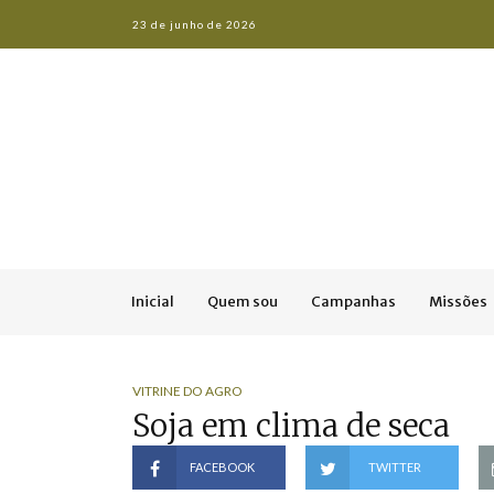
23 de junho de 2026
Inicial
Quem sou
Campanhas
Missões
VITRINE DO AGRO
Soja em clima de seca
FACEBOOK
TWITTER