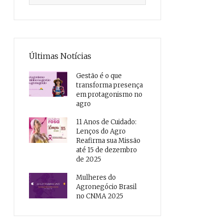
Últimas Notícias
Gestão é o que
transforma presença
em protagonismo no
agro
11 Anos de Cuidado:
Lenços do Agro
Reafirma sua Missão
até 15 de dezembro
de 2025
Mulheres do
Agronegócio Brasil
no CNMA 2025