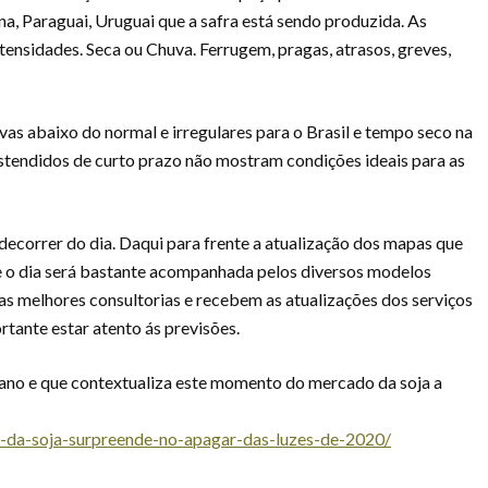
ina, Paraguai, Uruguai que a safra está sendo produzida. As
ensidades. Seca ou Chuva. Ferrugem, pragas, atrasos, greves,
vas abaixo do normal e irregulares para o Brasil e tempo seco na
estendidos de curto prazo não mostram condições ideais para as
correr do dia. Daqui para frente a atualização dos mapas que
 o dia será bastante acompanhada pelos diversos modelos
as melhores consultorias e recebem as atualizações dos serviços
tante estar atento ás previsões.
o ano e que contextualiza este momento do mercado da soja a
-da-soja-surpreende-no-apagar-das-luzes-de-2020/