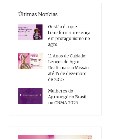
Últimas Notícias
Gestão é o que
transforma presença
em protagonismo no
agro
11 Anos de Cuidado:
Lenços do Agro
Reafirma sua Missão
até 15 de dezembro
de 2025
Mulheres do
Agronegócio Brasil
no CNMA 2025