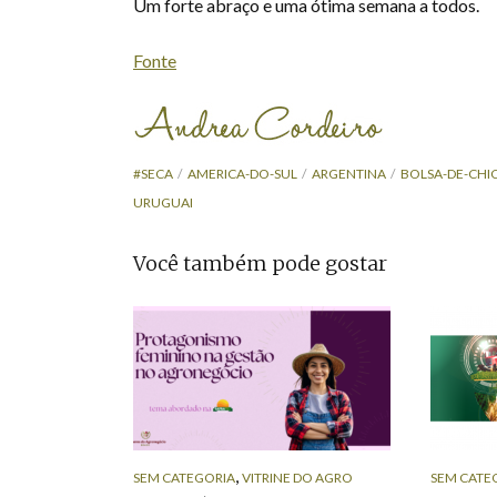
Um forte abraço e uma ótima semana a todos.
Fonte
#SECA
AMERICA-DO-SUL
ARGENTINA
BOLSA-DE-CHI
URUGUAI
Você também pode gostar
,
SEM CATEGORIA
VITRINE DO AGRO
SEM CATE