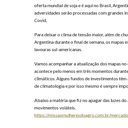
oferta mundial de soja e é aqui no Brasil, Argent
adversidades serão processadas com grandes int
Covid,
Para deixar o clima de tensão maior, além de chu
Argentina durante o final de semana, os mapas 
lavouras sul-americanas.
Vamos acompanhar a atualização dos mapas no de
acontece pelo menos em três momentos durante
climáticos. Alguns fundos de investimentos têm 
de climatologia e por isso mesmo é sempre impor
Abaixo a matéria que fiz no apagar das luzes d
movimentos voláteis.
https://missaomulheresdoagro.com.br/mercado