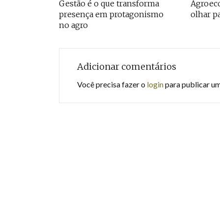
Gestão é o que transforma
Agroeco
presença em protagonismo
olhar p
no agro
Adicionar comentários
Você precisa fazer o
login
para publicar u