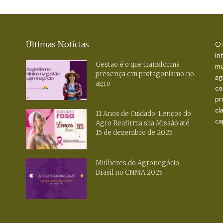
Últimas Notícias
O 
in
Gestão é o que transforma
mu
presença em protagonismo no
ag
agro
co
pr
cl
11 Anos de Cuidado: Lenços do
ca
Agro Reafirma sua Missão até
15 de dezembro de 2025
Mulheres do Agronegócio
Brasil no CNMA 2025