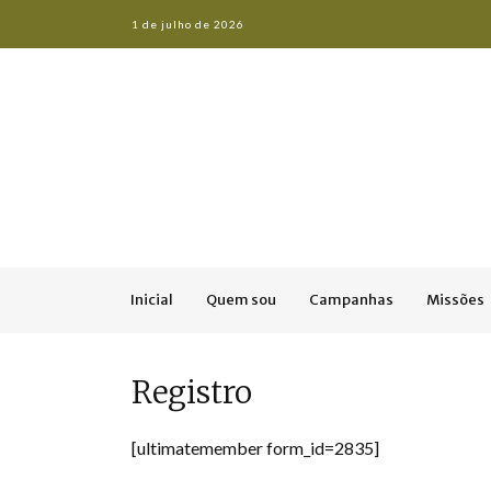
1 de julho de 2026
Inicial
Quem sou
Campanhas
Missões
Registro
[ultimatemember form_id=2835]