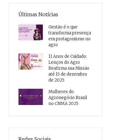
Últimas Notícias
Gestão é o que
transforma presença
em protagonismo no
agro
11 Anos de Cuidado:
Lenços do Agro
Reafirma sua Missão
até 15 de dezembro
de 2025
Mulheres do
Agronegócio Brasil
no CNMA 2025
Redes Sociais