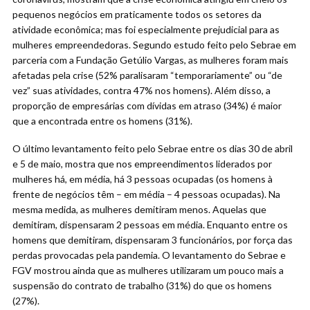
pequenos negócios em praticamente todos os setores da
atividade econômica; mas foi especialmente prejudicial para as
mulheres empreendedoras. Segundo estudo feito pelo Sebrae em
parceria com a Fundação Getúlio Vargas, as mulheres foram mais
afetadas pela crise (52% paralisaram “temporariamente” ou “de
vez” suas atividades, contra 47% nos homens). Além disso, a
proporção de empresárias com dívidas em atraso (34%) é maior
que a encontrada entre os homens (31%).
O último levantamento feito pelo Sebrae entre os dias 30 de abril
e 5 de maio, mostra que nos empreendimentos liderados por
mulheres há, em média, há 3 pessoas ocupadas (os homens à
frente de negócios têm – em média – 4 pessoas ocupadas). Na
mesma medida, as mulheres demitiram menos. Aquelas que
demitiram, dispensaram 2 pessoas em média. Enquanto entre os
homens que demitiram, dispensaram 3 funcionários, por força das
perdas provocadas pela pandemia. O levantamento do Sebrae e
FGV mostrou ainda que as mulheres utilizaram um pouco mais a
suspensão do contrato de trabalho (31%) do que os homens
(27%).