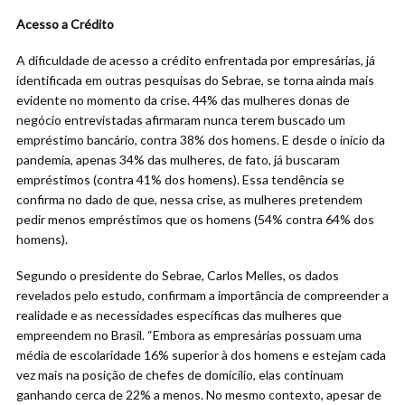
Acesso a Crédito
A dificuldade de acesso a crédito enfrentada por empresárias, já
identificada em outras pesquisas do Sebrae, se torna ainda mais
evidente no momento da crise. 44% das mulheres donas de
negócio entrevistadas afirmaram nunca terem buscado um
empréstimo bancário, contra 38% dos homens. E desde o início da
pandemia, apenas 34% das mulheres, de fato, já buscaram
empréstimos (contra 41% dos homens). Essa tendência se
confirma no dado de que, nessa crise, as mulheres pretendem
pedir menos empréstimos que os homens (54% contra 64% dos
homens).
Segundo o presidente do Sebrae, Carlos Melles, os dados
revelados pelo estudo, confirmam a importância de compreender a
realidade e as necessidades específicas das mulheres que
empreendem no Brasil. “Embora as empresárias possuam uma
média de escolaridade 16% superior à dos homens e estejam cada
vez mais na posição de chefes de domicílio, elas continuam
ganhando cerca de 22% a menos. No mesmo contexto, apesar de