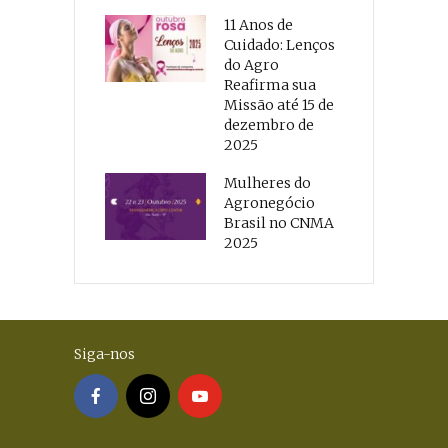
11 Anos de
Cuidado: Lenços
do Agro
Reafirma sua
Missão até 15 de
dezembro de
2025
Mulheres do
Agronegócio
Brasil no CNMA
2025
Siga-nos