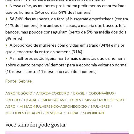
Nessa crise, as mulheres pretendem pedir menos empréstimos
que os homens (54% contra 64% dos homens)
Só 34% das mulheres, de fato, já buscaram empréstimos (contra
41% dos homens). Em ambos os casos, a maioria que buscou, foi a
bancos, mas poucos conseguiram (perto de 5% na média dos dois
gêneros)
A proporção de mulheres com dívidas em atraso (34%) é maior
que a encontrada entre os homens (31%)
As mulheres estão ligeiramente mais otimistas que os homens
sobre quanto tempo vai demorar para a economia voltar ao normal
(10 meses contra 11 meses no caso dos homens)
Fonte: Sebrae
AGRONEGÓCIO
ANDREA-CORDEIRO
BRASIL
CORONAVÍRUS
CRÉDITO
DIGITAL
EMPRESÁRIAS
LÍDERES
MISSAO-MULHERES-DO-
AGRO
MISSAO-MULHERES-DO-AGRONEGOCIO
MULHERES
MULHERES-DO-AGRO
PESQUISA
SEBRAE
SORORIDADE
Você também pode gostar