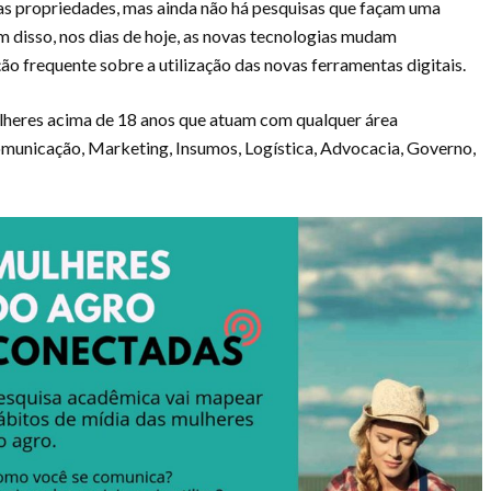
as propriedades, mas ainda não há pesquisas que façam uma
m disso, nos dias de hoje, as novas tecnologias mudam
o frequente sobre a utilização das novas ferramentas digitais.
lheres acima de 18 anos que atuam com qualquer área
municação, Marketing, Insumos, Logística, Advocacia, Governo,