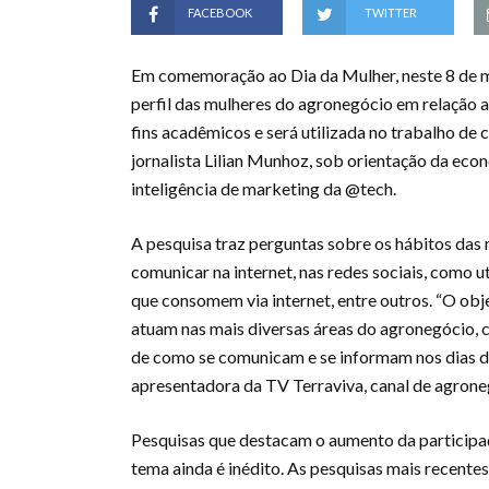
FACEBOOK
TWITTER
Em comemoração ao Dia da Mulher, neste 8 de ma
perfil das mulheres do agronegócio em relação 
fins acadêmicos e será utilizada no trabalho 
jornalista Lilian Munhoz, sob orientação da econ
inteligência de marketing da @tech.
A pesquisa traz perguntas sobre os hábitos das
comunicar na internet, nas redes sociais, como u
que consomem via internet, entre outros. “O obje
atuam nas mais diversas áreas do agronegócio, c
de como se comunicam e se informam nos dias de
apresentadora da TV Terraviva, canal de agron
Pesquisas que destacam o aumento da participa
tema ainda é inédito. As pesquisas mais recent