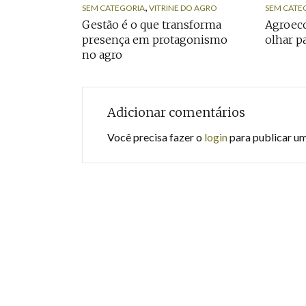
,
SEM CATEGORIA
VITRINE DO AGRO
SEM CATE
Gestão é o que transforma
Agroeco
presença em protagonismo
olhar p
no agro
Adicionar comentários
Você precisa fazer o
login
para publicar u