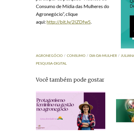
Consumo de Mídia das Mulheres do
Agronegócio”, clique
aqui:
http://bit.ly/2IZDfw5
.
AGRONEGÓCIO
CONSUMO
DIA-DA-MULHER
JULIAN
PESQUISA-DIGITAL
Você também pode gostar