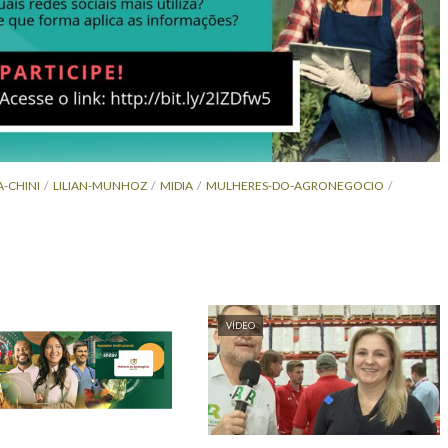
A-CHINI
LILIAN-MUNHOZ
MIDIA
MULHERES-DO-AGRONEGOCIO
VÍDEO