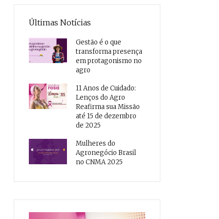
Últimas Notícias
Gestão é o que
transforma presença
em protagonismo no
agro
11 Anos de Cuidado:
Lenços do Agro
Reafirma sua Missão
até 15 de dezembro
de 2025
Mulheres do
Agronegócio Brasil
no CNMA 2025