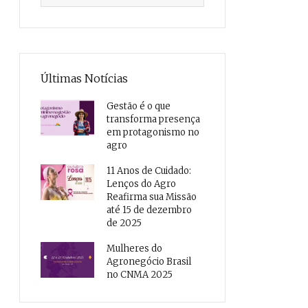
Últimas Notícias
Gestão é o que
transforma presença
em protagonismo no
agro
11 Anos de Cuidado:
Lenços do Agro
Reafirma sua Missão
até 15 de dezembro
de 2025
Mulheres do
Agronegócio Brasil
no CNMA 2025