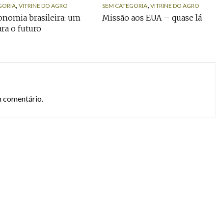
,
,
GORIA
VITRINE DO AGRO
SEM CATEGORIA
VITRINE DO AGRO
nomia brasileira: um
Missão aos EUA – quase lá
ara o futuro
m comentário.