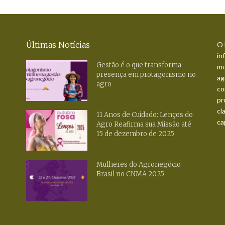
Últimas Notícias
O 
in
Gestão é o que transforma
mu
presença em protagonismo no
ag
agro
co
pr
cl
11 Anos de Cuidado: Lenços do
ca
Agro Reafirma sua Missão até
15 de dezembro de 2025
Mulheres do Agronegócio
Brasil no CNMA 2025