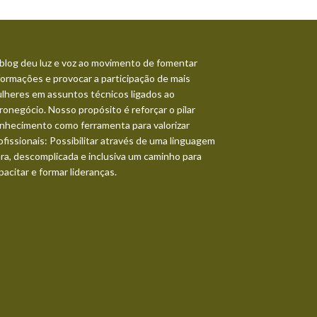
blog deu luz e voz ao movimento de fomentar
formações e provocar a participação de mais
lheres em assuntos técnicos ligados ao
ronegócio. Nosso propósito é reforçar o pilar
nhecimento como ferramenta para valorizar
ofissionais: Possibilitar através de uma linguagem
ara, descomplicada e inclusiva um caminho para
pacitar e formar lideranças.