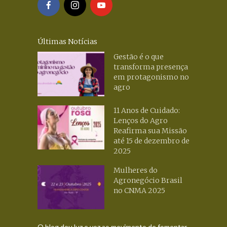
Últimas Notícias
Gestão é o que
transforma presença
em protagonismo no
agro
11 Anos de Cuidado:
Lenços do Agro
Reafirma sua Missão
até 15 de dezembro de
2025
Mulheres do
Agronegócio Brasil
no CNMA 2025
O blog deu luz e voz ao movimento de fomentar