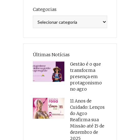
Categorias
Categorias
Últimas Notícias
Gestão é o que
transforma
presença em
protagonismo
no agro
11 Anos de
Cuidado: Lenços
do Agro
Reafirma sua
Missão até 15 de
dezembro de
2025