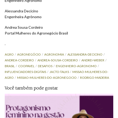
Engenheiro Agrônomo
Alessandra Decicino
Engenheira Agrônomo
Andrea Sousa Cordeiro
Portal Mulheres do Agronegócio Brasil
.
AGRO
AGRONEGÓCIO
AGRONOMIA
ALESSANDRA-DECICINO
ANDREA-CORDEIRO
ANDREA-SOUSA-CORDEIRO
ANDREI-WEBER
BRASIL
COOPAVEL
DESAFIOS
ENGENHEIRO-AGRONOMO
INFLUENCIADORES-DIGITAIS
JACTO-TALKS
MISSAO-MULHERES-DO-
AGRO
MISSAO-MULHERES-DO-AGRONEGOCIO
RODRIGO-MADEIRA
Você também pode gostar