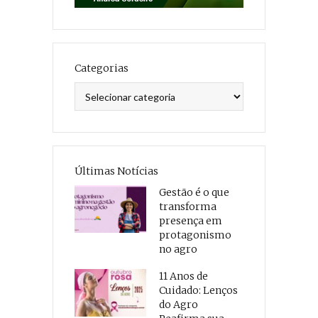
Categorias
Categorias
Últimas Notícias
Gestão é o que
transforma
presença em
protagonismo
no agro
11 Anos de
Cuidado: Lenços
do Agro