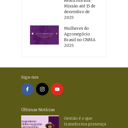
Reafirma sua
Missão até 15 de
dezembro de
2025
Mulheres do
Agronegócio
Brasil no CNMA
2025
Siga-nos
Últimas Notícias
Gestão é o que
transforma presença