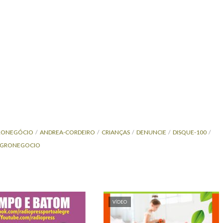
RONEGÓCIO
ANDREA-CORDEIRO
CRIANÇAS
DENUNCIE
DISQUE-100
AGRONEGOCIO
VÍDEO