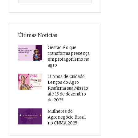
Últimas Notícias
Gestão é o que
transforma presença
em protagonismo no
agro
11 Anos de Cuidado:
Lenços do Agro
Reafirma sua Missão
até 15 de dezembro
de 2025
Mulheres do
Agronegócio Brasil
no CNMA 2025