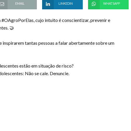
EMAIL
LINKEDIN
WHATSAPP
AgroPorElas, cujo intuito é conscientizar, prevenir e
tes. 🤝
 inspirarem tantas pessoas a falar abertamente sobre um
lescentes estão em situação de risco?
dolescentes: Não se cale. Denuncie.