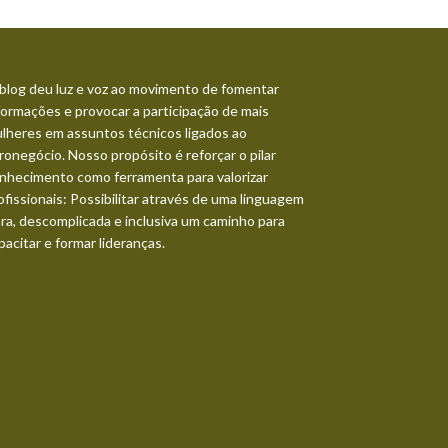
blog deu luz e voz ao movimento de fomentar
formações e provocar a participação de mais
lheres em assuntos técnicos ligados ao
ronegócio. Nosso propósito é reforçar o pilar
nhecimento como ferramenta para valorizar
ofissionais: Possibilitar através de uma linguagem
ara, descomplicada e inclusiva um caminho para
pacitar e formar lideranças.