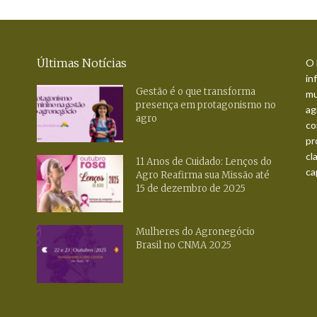
Últimas Notícias
O 
in
Gestão é o que transforma
mu
presença em protagonismo no
ag
agro
co
pr
cl
11 Anos de Cuidado: Lenços do
ca
Agro Reafirma sua Missão até
15 de dezembro de 2025
Mulheres do Agronegócio
Brasil no CNMA 2025