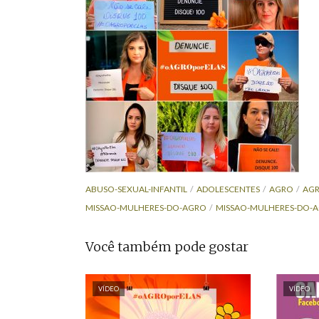
ABUSO-SEXUAL-INFANTIL
ADOLESCENTES
AGRO
AG
MISSAO-MULHERES-DO-AGRO
MISSAO-MULHERES-DO-
Você também pode gostar
VÍDEO
VÍDEO