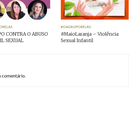
ORELAS
#OAGROPORELAS
PO CONTRA O ABUSO
#MaioLaranja – Violência
IL SEXUAL
Sexual Infantil
m comentário.