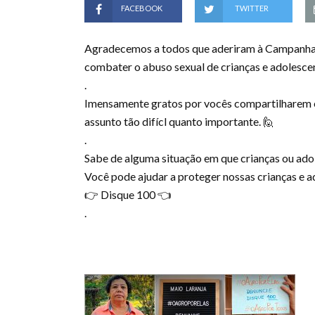
FACEBOOK
TWITTER
Agradecemos a todos que aderiram à Campanha #O
combater o abuso sexual de crianças e adolescen
.
Imensamente gratos por vocês compartilharem e
assunto tão difícl quanto importante. 🙋
.
Sabe de alguma situação em que crianças ou ado
Você pode ajudar a proteger nossas crianças e a
👉 Disque 100 👈
.