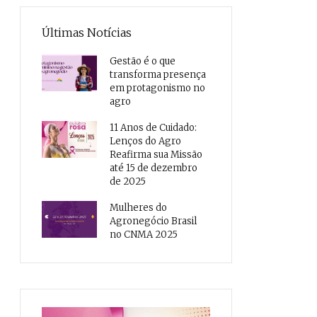
Últimas Notícias
Gestão é o que
transforma presença
em protagonismo no
agro
11 Anos de Cuidado:
Lenços do Agro
Reafirma sua Missão
até 15 de dezembro
de 2025
Mulheres do
Agronegócio Brasil
no CNMA 2025