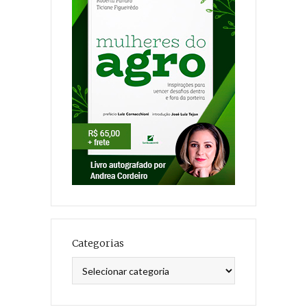
Categorias
Categorias