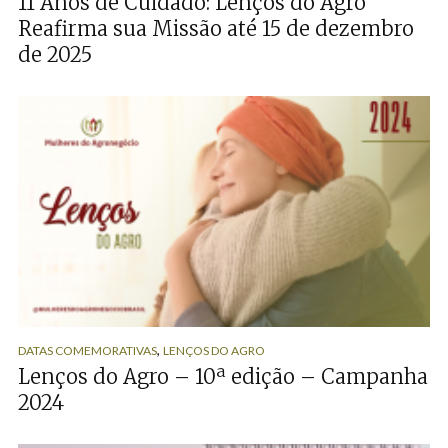
11 Anos de Cuidado: Lenços do Agro
Reafirma sua Missão até 15 de dezembro
de 2025
,
DATAS COMEMORATIVAS
LENÇOS DO AGRO
Lenços do Agro – 10ª edição – Campanha
2024