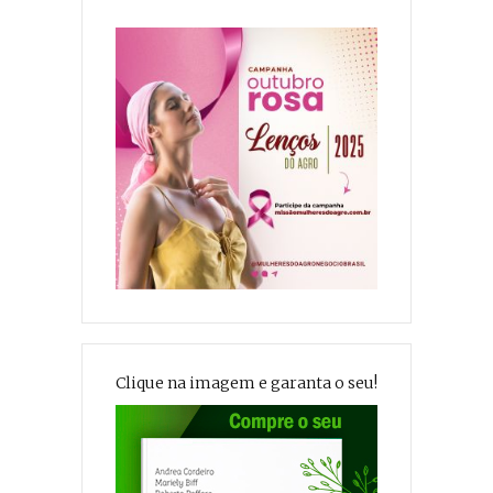
Clique na imagem e garanta o seu!