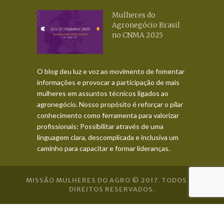
Mulheres do
Agronegócio Brasil
no CNMA 2025
O blog deu luz e voz ao movimento de fomentar
informações e provocar a participação de mais
mulheres em assuntos técnicos ligados ao
agronegócio. Nosso propósito é reforçar o pilar
conhecimento como ferramenta para valorizar
profissionais: Possibilitar através de uma
linguagem clara, descomplicada e inclusiva um
caminho para capacitar e formar lideranças.
MISSÃO MULHERES DO AGRO © 2017. TODOS OS
DIREITOS RESERVADOS.