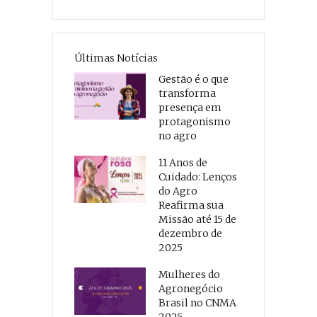
Últimas Notícias
Gestão é o que
transforma
presença em
protagonismo
no agro
11 Anos de
Cuidado: Lenços
do Agro
Reafirma sua
Missão até 15 de
dezembro de
2025
Mulheres do
Agronegócio
Brasil no CNMA
2025