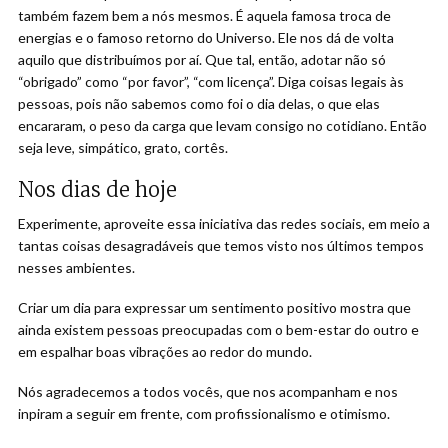
também fazem bem a nós mesmos. É aquela famosa troca de
energias e o famoso retorno do Universo. Ele nos dá de volta
aquilo que distribuímos por aí. Que tal, então, adotar não só
“obrigado” como “por favor”, “com licença”. Diga coisas legais às
pessoas, pois não sabemos como foi o dia delas, o que elas
encararam, o peso da carga que levam consigo no cotidiano. Então
seja leve, simpático, grato, cortês.
Nos dias de hoje
Experimente, aproveite essa iniciativa das redes sociais, em meio a
tantas coisas desagradáveis que temos visto nos últimos tempos
nesses ambientes.
Criar um dia para expressar um sentimento positivo mostra que
ainda existem pessoas preocupadas com o bem-estar do outro e
em espalhar boas vibrações ao redor do mundo.
Nós agradecemos a todos vocês, que nos acompanham e nos
inpiram a seguir em frente, com profissionalismo e otimismo.