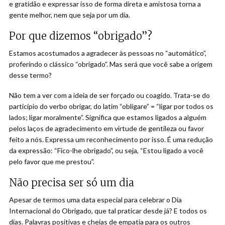
e gratidão e expressar isso de forma direta e amistosa torna a
gente melhor, nem que seja por um dia.
Por que dizemos “obrigado”?
Estamos acostumados a agradecer às pessoas no “automático”,
proferindo o clássico “obrigado”. Mas será que você sabe a origem
desse termo?
Não tem a ver com a ideia de ser forçado ou coagido. Trata-se do
particípio do verbo obrigar, do latim “obligare” = “ligar por todos os
lados; ligar moralmente”. Significa que estamos ligados a alguém
pelos laços de agradecimento em virtude de gentileza ou favor
feito a nós. Expressa um reconhecimento por isso. É uma redução
da expressão: “Fico-lhe obrigado”, ou seja, “Estou ligado a você
pelo favor que me prestou”.
Não precisa ser só um dia
Apesar de termos uma data especial para celebrar o Dia
Internacional do Obrigado, que tal praticar desde já? E todos os
dias. Palavras positivas e cheias de empatia para os outros