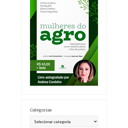
Categorias
Categorias