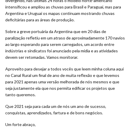
divergindo, nas últimas 24 horas o modelo norte-americano
intensificou e ampliou as chuvas para Brasil e Paraguai, mas para
Argentina e Uruguai os mapas continuam mostrando chuvas
deficitárias para as áreas de produção.
Sobre a greve portuária da Argentina que em 20 dias de
paralização refletiu em um atraso de aproximadamente 170 navios
ao largo esperando para serem carregados, um acordo entre
indústrias e sindicatos foi anunciado pela mídia e as atividades
devem ser retomadas. Vamos monitorar.
Aproveito para desejar a todos vocês que leem minha coluna aqui
no Canal Rural um final de ano de muita reflexão e que levemos
para 2021 apenas uma versão melhorada de nós mesmos e que
seja justamente ela que nos permita edificar os projetos que
tanto queremos.
Que 2021 seja para cada um de nós um ano de sucesso,
conquistas, aprendizados, fartura e de bons negócios.
Um forte abraço,