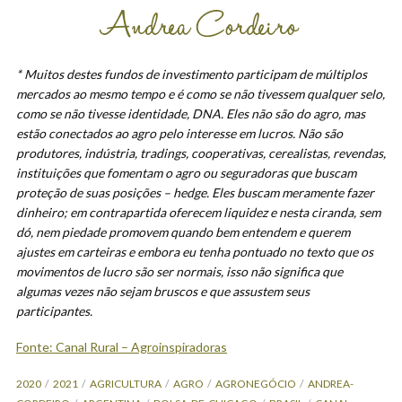
* Muitos destes fundos de investimento participam de múltiplos
mercados ao mesmo tempo e é como se não tivessem qualquer selo,
como se não tivesse identidade, DNA. Eles não são do agro, mas
estão conectados ao agro pelo interesse em lucros. Não são
produtores, indústria, tradings, cooperativas, cerealistas, revendas,
instituições que fomentam o agro ou seguradoras que buscam
proteção de suas posições – hedge. Eles buscam meramente fazer
dinheiro; em contrapartida oferecem liquidez e nesta ciranda, sem
dó, nem piedade promovem quando bem entendem e querem
ajustes em carteiras e embora eu tenha pontuado no texto que os
movimentos de lucro são ser normais, isso não significa que
algumas vezes não sejam bruscos e que assustem seus
participantes.
Fonte: Canal Rural – Agroinspiradoras
2020
2021
AGRICULTURA
AGRO
AGRONEGÓCIO
ANDREA-