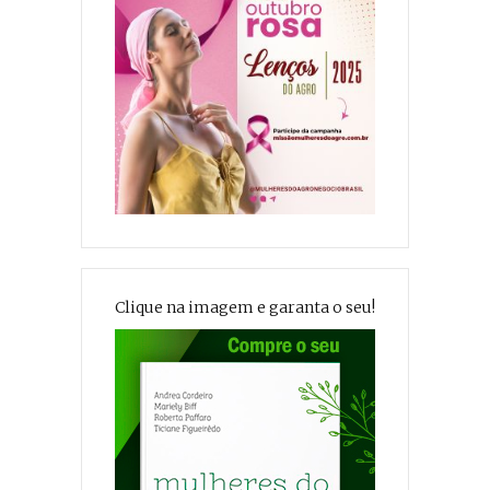
Clique na imagem e garanta o seu!