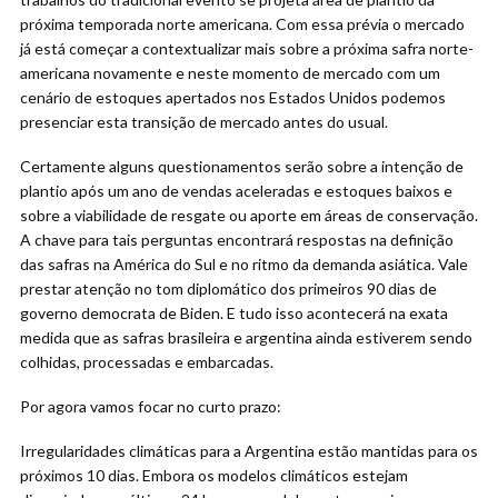
próxima temporada norte americana. Com essa prévia o mercado
já está começar a contextualizar mais sobre a próxima safra norte-
americana novamente e neste momento de mercado com um
cenário de estoques apertados nos Estados Unidos podemos
presenciar esta transição de mercado antes do usual.
Certamente alguns questionamentos serão sobre a intenção de
plantio após um ano de vendas aceleradas e estoques baixos e
sobre a viabilidade de resgate ou aporte em áreas de conservação.
A chave para tais perguntas encontrará respostas na definição
das safras na América do Sul e no ritmo da demanda asiática. Vale
prestar atenção no tom diplomático dos primeiros 90 dias de
governo democrata de Biden. E tudo isso acontecerá na exata
medida que as safras brasileira e argentina ainda estiverem sendo
colhidas, processadas e embarcadas.
Por agora vamos focar no curto prazo:
Irregularidades climáticas para a Argentina estão mantidas para os
próximos 10 dias. Embora os modelos climáticos estejam