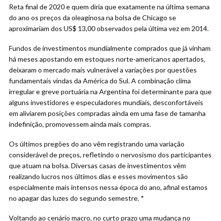
Reta final de 2020 e quem diria que exatamente na última semana
do ano os preços da oleaginosa na bolsa de Chicago se
aproximariam dos US$ 13,00 observados pela última vez em 2014.
Fundos de investimentos mundialmente comprados que já vinham
há meses apostando em estoques norte-americanos apertados,
deixaram o mercado mais vulnerável a variações por questões
fundamentais vindas da América do Sul. A combinação clima
irregular e greve portuária na Argentina foi determinante para que
alguns investidores e especuladores mundiais, desconfortáveis
em aliviarem posições compradas ainda em uma fase de tamanha
indefinição, promovessem ainda mais compras.
Os últimos pregões do ano vêm registrando uma variação
considerável de preços, refletindo o nervosismo dos participantes
que atuam na bolsa. Diversas casas de investimentos vêm
realizando lucros nos últimos dias e esses movimentos são
especialmente mais intensos nessa época do ano, afinal estamos
no apagar das luzes do segundo semestre. *
Voltando ao cenário macro, no curto prazo uma mudança no