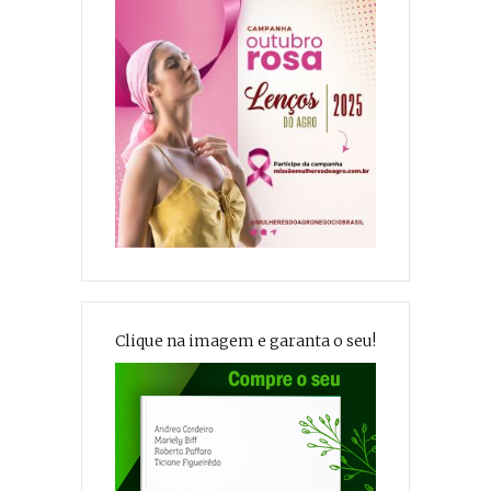
Clique na imagem e garanta o seu!