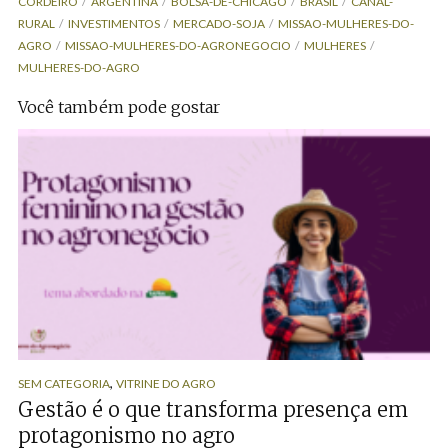
CORDEIRO
ARGENTINA
BOLSA-DE-CHICAGO
BRASIL
CANAL-
RURAL
INVESTIMENTOS
MERCADO-SOJA
MISSAO-MULHERES-DO-
AGRO
MISSAO-MULHERES-DO-AGRONEGOCIO
MULHERES
MULHERES-DO-AGRO
Você também pode gostar
,
SEM CATEGORIA
VITRINE DO AGRO
Gestão é o que transforma presença em
protagonismo no agro