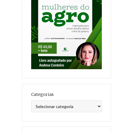
Categorias
Categorias