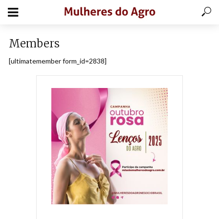
Members
[ultimatemember form_id=2838]