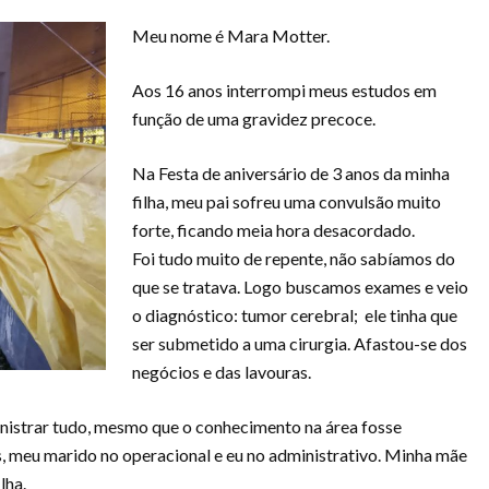
Meu nome é Mara Motter.
Aos 16 anos interrompi meus estudos em
função de uma gravidez precoce.
Na Festa de aniversário de 3 anos da minha
filha, meu pai sofreu uma convulsão muito
forte, ficando meia hora desacordado.
Foi tudo muito de repente, não sabíamos do
que se tratava. Logo buscamos exames e veio
o diagnóstico: tumor cerebral; ele tinha que
ser submetido a uma cirurgia. Afastou-se dos
negócios e das lavouras.
nistrar tudo, mesmo que o conhecimento na área fosse
 meu marido no operacional e eu no administrativo. Minha mãe
lha.