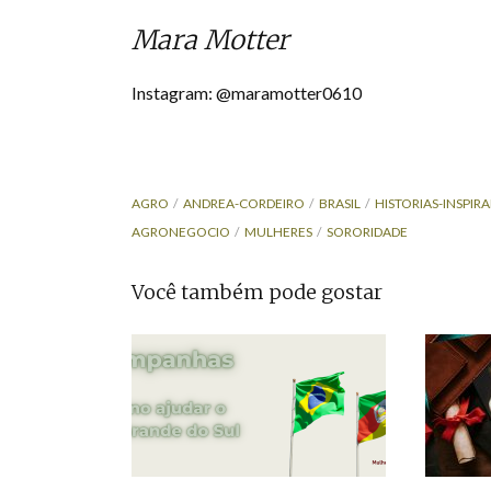
Mara Motter
Instagram: @maramotter0610
AGRO
ANDREA-CORDEIRO
BRASIL
HISTORIAS-INSPIR
AGRONEGOCIO
MULHERES
SORORIDADE
Você também pode gostar