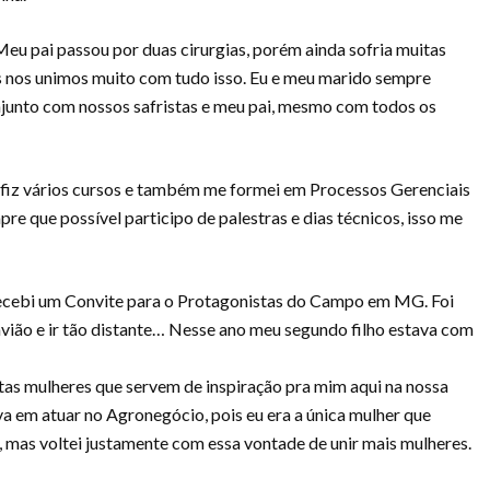
 Meu pai passou por duas cirurgias, porém ainda sofria muitas
 nos unimos muito com tudo isso. Eu e meu marido sempre
junto com nossos safristas e meu pai, mesmo com todos os
 fiz vários cursos e também me formei em Processos Gerenciais
re que possível participo de palestras e dias técnicos, isso me
recebi um Convite para o Protagonistas do Campo em MG. Foi
avião e ir tão distante… Nesse ano meu segundo filho estava com
tas mulheres que servem de inspiração pra mim aqui na nossa
 em atuar no Agronegócio, pois eu era a única mulher que
a, mas voltei justamente com essa vontade de unir mais mulheres.