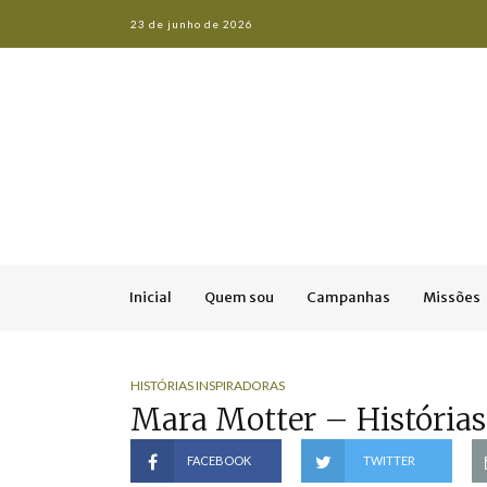
23 de junho de 2026
Inicial
Quem sou
Campanhas
Missões
HISTÓRIAS INSPIRADORAS
Mara Motter – Histórias
FACEBOOK
TWITTER