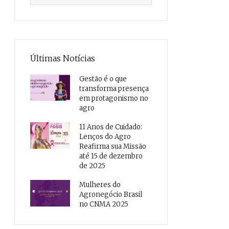
Últimas Notícias
Gestão é o que
transforma presença
em protagonismo no
agro
11 Anos de Cuidado:
Lenços do Agro
Reafirma sua Missão
até 15 de dezembro
de 2025
Mulheres do
Agronegócio Brasil
no CNMA 2025