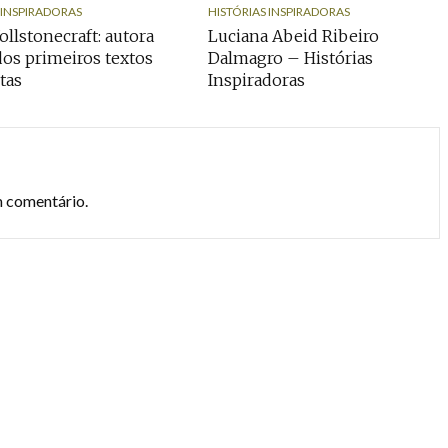
 INSPIRADORAS
HISTÓRIAS INSPIRADORAS
llstonecraft: autora
Luciana Abeid Ribeiro
os primeiros textos
Dalmagro – Histórias
tas
Inspiradoras
m comentário.