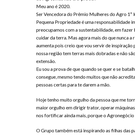
Meu ano é 2020.
Ser Vencedora do Prêmio Mulheres do Agro 1º l
Pequena Propriedade é uma responsabilidade im
preocupamos com a sustentabilidade, em fazer 
cuidar da terra. Mas agora mais do que nunca a 
aumenta pois creio que vou servir de inspiração 
nossa região tem terras mais dobradas e não sã
extensão.
Eu sou a prova de que quando se quer e se batalh
consegue, mesmo tendo muitos que não acredita
pessoas certas para te darem a mão.
Hoje tenho muito orgulho da pessoa que me torne
maior orgulho em dirigir trator, operar máquinas
nos fortificar ainda mais, porque o Agronegóci
O Grupo também está inspirando as filhas das pa