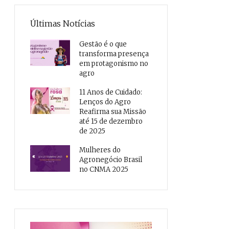
Últimas Notícias
Gestão é o que
transforma presença
em protagonismo no
agro
11 Anos de Cuidado:
Lenços do Agro
Reafirma sua Missão
até 15 de dezembro
de 2025
Mulheres do
Agronegócio Brasil
no CNMA 2025