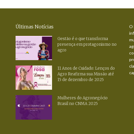
Últimas Notícias
O 
in
Gestão é o que transforma
mu
presença em protagonismo no
ag
agro
co
pr
cl
11 Anos de Cuidado: Lenços do
ca
Agro Reafirma sua Missão até
15 de dezembro de 2025
Mulheres do Agronegócio
Brasil no CNMA 2025