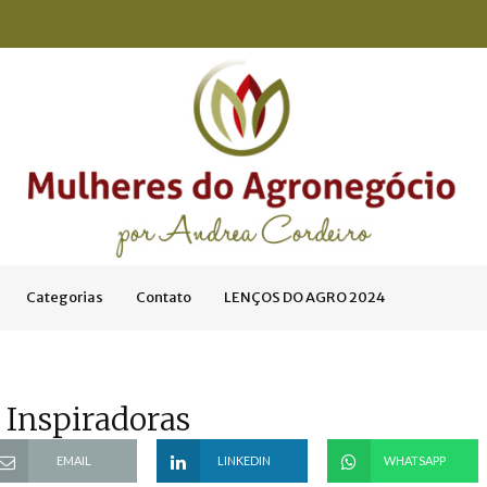
Categorias
Contato
LENÇOS DO AGRO 2024
 Inspiradoras
EMAIL
LINKEDIN
WHATSAPP