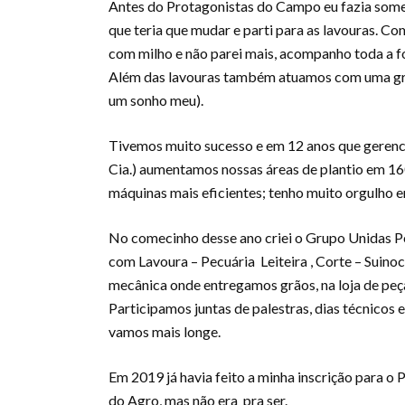
Antes do Protagonistas do Campo eu fazia some
que teria que mudar e parti para as lavouras. C
com milho e não parei mais, acompanho toda a fo
Além das lavouras também atuamos com uma granj
um sonho meu).
Tivemos muito sucesso e em 12 anos que gerenc
Cia.) aumentamos nossas áreas de plantio em 16
máquinas mais eficientes; tenho muito orgulho em
No comecinho desse ano criei o Grupo Unidas P
com Lavoura – Pecuária Leiteira , Corte – Suinoc
mecânica onde entregamos grãos, na loja de peç
Participamos juntas de palestras, dias técnicos e
vamos mais longe.
Em 2019 já havia feito a minha inscrição para o
do Agro, mas não era pra ser.