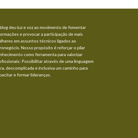
blog deu luz e voz ao movimento de fomentar
formações e provocar a participação de mais
lheres em assuntos técnicos ligados ao
ronegócio. Nosso propósito é reforçar o pilar
nhecimento como ferramenta para valorizar
ofissionais: Possibilitar através de uma linguagem
ara, descomplicada e inclusiva um caminho para
pacitar e formar lideranças.