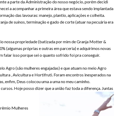
nte a parte da Administração do nosso negócio, porém decidi
omecei a acompanhar a primeira área que estava sendo implantada
rmação das lavouras: manejo, plantio, aplicações e colheita.
a de suínos, terminação e gado de corte (atuar na pecuária era
io nossa propriedade (batizada por mim de Granja Motter &
0% (algumas próprias e outras em parceria) e adquirimos novas
 falar isso porque sei o quanto sofrido foi pra conseguir.
elo Agro (são mulheres engajadas) e que atuam no meio Agro
ultura , Avicultura e Hortifruti. Foram encontros inesperados na
as, enfim, Deus colocou uma a uma no meu caminho.
 cursos. Hoje posso dizer que a união faz toda a diferença. Juntas
 Prêmio Mulheres