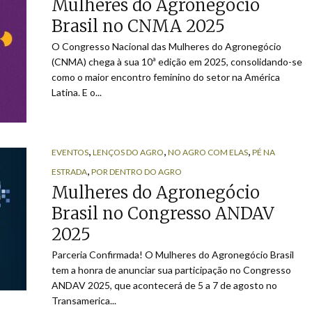
Mulheres do Agronegócio
Brasil no CNMA 2025
O Congresso Nacional das Mulheres do Agronegócio
(CNMA) chega à sua 10ª edição em 2025, consolidando-se
como o maior encontro feminino do setor na América
Latina. E o...
,
,
,
EVENTOS
LENÇOS DO AGRO
NO AGRO COM ELAS
PÉ NA
,
ESTRADA
POR DENTRO DO AGRO
Mulheres do Agronegócio
Brasil no Congresso ANDAV
2025
Parceria Confirmada! O Mulheres do Agronegócio Brasil
tem a honra de anunciar sua participação no Congresso
ANDAV 2025, que acontecerá de 5 a 7 de agosto no
Transamerica...