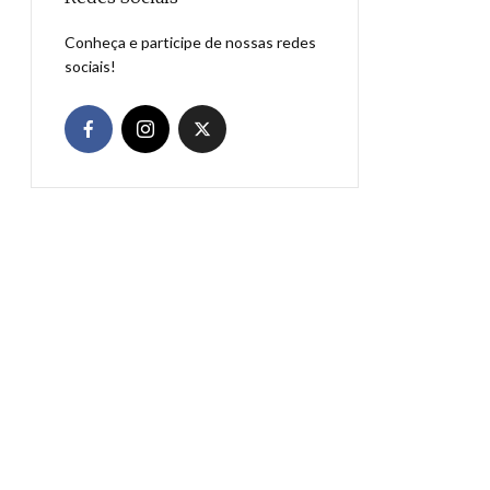
Conheça e participe de nossas redes
sociais!