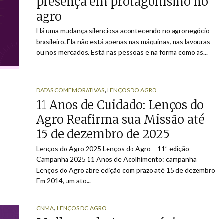
presença em protagonismo no
agro
Há uma mudança silenciosa acontecendo no agronegócio
brasileiro. Ela não está apenas nas máquinas, nas lavouras
ou nos mercados. Está nas pessoas e na forma como as...
,
DATAS COMEMORATIVAS
LENÇOS DO AGRO
11 Anos de Cuidado: Lenços do
Agro Reafirma sua Missão até
15 de dezembro de 2025
Lenços do Agro 2025 Lenços do Agro – 11ª edição –
Campanha 2025 11 Anos de Acolhimento: campanha
Lenços do Agro abre edição com prazo até 15 de dezembro
Em 2014, um ato...
,
CNMA
LENÇOS DO AGRO