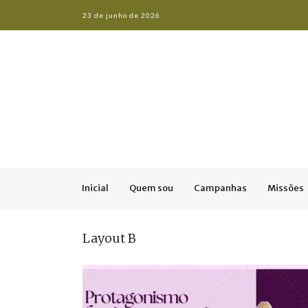
23 de junho de 2026
Inicial
Quem sou
Campanhas
Missões
Layout B