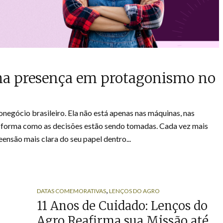
rma presença em protagonismo no
egócio brasileiro. Ela não está apenas nas máquinas, nas
a forma como as decisões estão sendo tomadas. Cada vez mais
são mais clara do seu papel dentro...
,
DATAS COMEMORATIVAS
LENÇOS DO AGRO
11 Anos de Cuidado: Lenços do
Agro Reafirma sua Missão até