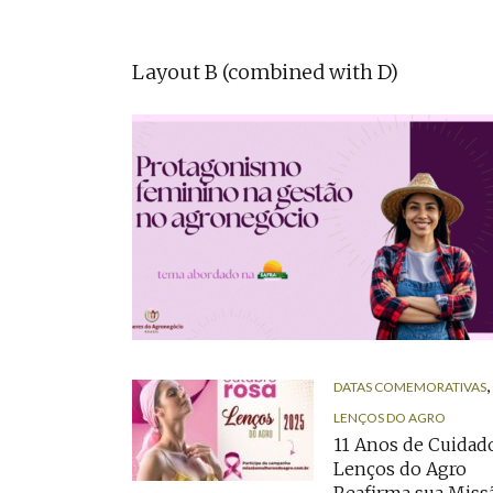
Layout B (combined with D)
,
DATAS COMEMORATIVAS
LENÇOS DO AGRO
11 Anos de Cuidado
Lenços do Agro