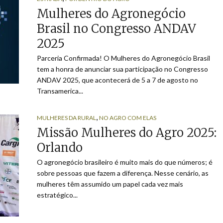
Mulheres do Agronegócio
Brasil no Congresso ANDAV
2025
Parceria Confirmada! O Mulheres do Agronegócio Brasil
tem a honra de anunciar sua participação no Congresso
ANDAV 2025, que acontecerá de 5 a 7 de agosto no
Transamerica...
,
MULHERES DA RURAL
NO AGRO COM ELAS
Missão Mulheres do Agro 2025:
Orlando
O agronegócio brasileiro é muito mais do que números; é
sobre pessoas que fazem a diferença. Nesse cenário, as
mulheres têm assumido um papel cada vez mais
estratégico...