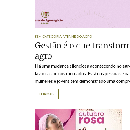
,
SEM CATEGORIA
VITRINE DO AGRO
Gestão é o que transfo
agro
Há uma mudança silenciosa acontecendo no agron
lavouras ou nos mercados. Está nas pessoas e n
mulheres e jovens têm demonstrado uma compreen
LEIA MAIS