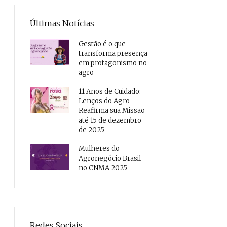
Últimas Notícias
Gestão é o que
transforma presença
em protagonismo no
agro
11 Anos de Cuidado:
Lenços do Agro
Reafirma sua Missão
até 15 de dezembro
de 2025
Mulheres do
Agronegócio Brasil
no CNMA 2025
Redes Sociais