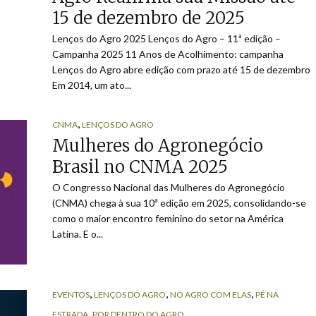
15 de dezembro de 2025
Lenços do Agro 2025 Lenços do Agro – 11ª edição –
Campanha 2025 11 Anos de Acolhimento: campanha
Lenços do Agro abre edição com prazo até 15 de dezembro
Em 2014, um ato...
,
CNMA
LENÇOS DO AGRO
Mulheres do Agronegócio
Brasil no CNMA 2025
O Congresso Nacional das Mulheres do Agronegócio
(CNMA) chega à sua 10ª edição em 2025, consolidando-se
como o maior encontro feminino do setor na América
Latina. E o...
,
,
,
EVENTOS
LENÇOS DO AGRO
NO AGRO COM ELAS
PÉ NA
,
ESTRADA
POR DENTRO DO AGRO