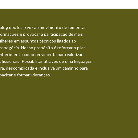
blog deu luz e voz ao movimento de fomentar
formações e provocar a participação de mais
lheres em assuntos técnicos ligados ao
ronegócio. Nosso propósito é reforçar o pilar
nhecimento como ferramenta para valorizar
ofissionais: Possibilitar através de uma linguagem
ara, descomplicada e inclusiva um caminho para
pacitar e formar lideranças.