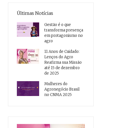
Últimas Notícias
Gestão é o que
transforma presença
em protagonismo no
agro
11 Anos de Cuidado:
Lenços do Agro
Reafirma sua Missão
até 15 de dezembro
de 2025
Mulheres do
Agronegócio Brasil
no CNMA 2025