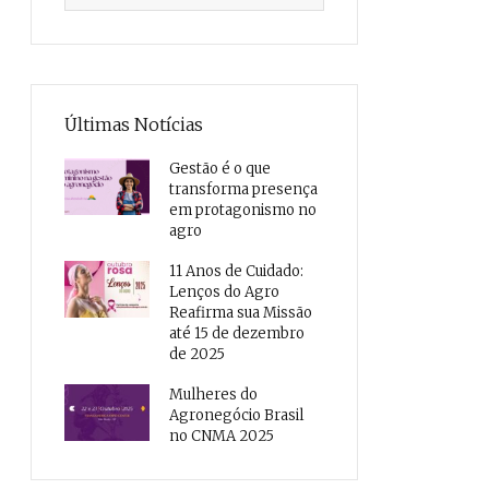
Últimas Notícias
Gestão é o que
transforma presença
em protagonismo no
agro
11 Anos de Cuidado:
Lenços do Agro
Reafirma sua Missão
até 15 de dezembro
de 2025
Mulheres do
Agronegócio Brasil
no CNMA 2025