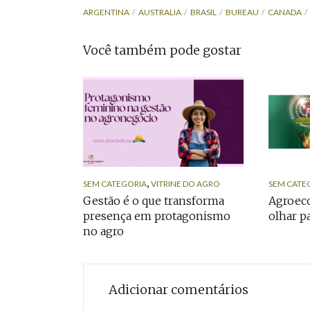
ARGENTINA
AUSTRALIA
BRASIL
BUREAU
CANADA
Você também pode gostar
,
SEM CATEGORIA
VITRINE DO AGRO
SEM CATE
Gestão é o que transforma
Agroeco
presença em protagonismo
olhar p
no agro
Adicionar comentários