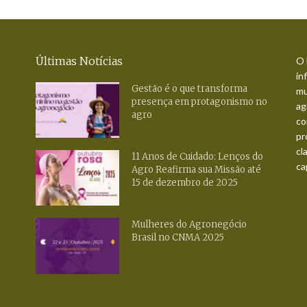
Últimas Notícias
O 
in
Gestão é o que transforma
mu
presença em protagonismo no
ag
agro
co
pr
cl
11 Anos de Cuidado: Lenços do
ca
Agro Reafirma sua Missão até
15 de dezembro de 2025
Mulheres do Agronegócio
Brasil no CNMA 2025