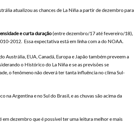
trália atualizou as chances de La Niña a partir de dezembro para
tensidade e curta duração
(entre dezembro/17 até fevereiro/18),
a 2010-2012. Essa expectativa está em linha com a do NOAA.
indo Austrália, EUA, Canadá, Europa e Japão também preveem a
siderando o Histórico do La Niña e se as previsões se
de, o fenômeno não deverá ter tanta influência no clima Sul-
o na Argentina e no Sul do Brasil, e as chuvas são acima da
é em dezembro que é possível ter uma leitura melhor e mais