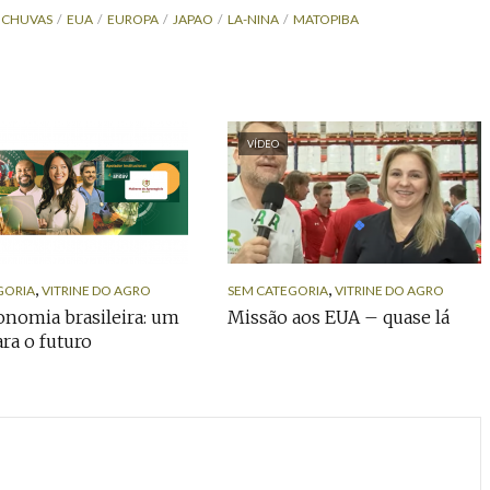
CHUVAS
EUA
EUROPA
JAPAO
LA-NINA
MATOPIBA
VÍDEO
,
,
GORIA
VITRINE DO AGRO
SEM CATEGORIA
VITRINE DO AGRO
nomia brasileira: um
Missão aos EUA – quase lá
ara o futuro