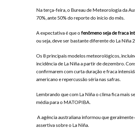
Na terça-feira, o Bureau de Meteorologia da Aus
70%, ante 50% do reporte do início do mês.
A expectativa é que o
fenômeno seja de fraca in
ou seja, deve ser bastante diferente do La Niñ
Os 8 principais modelos meteorológicos, inclu
incidência de La Niña a partir de dezembro. Con
confirmarem com curta duração e fraca intensida
americano e repercussão séria nas safras.
Lembrando que com La Niña o clima fica mais sec
média para o MATOPIBA.
A agência australiana informou que geralmente 
assertiva sobre o La Niña.