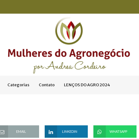
Categorias
Contato
LENÇOS DO AGRO 2024
EMAIL
LINKEDIN
WHATSAPP