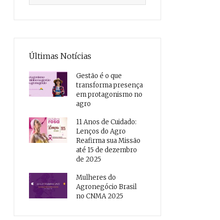
Últimas Notícias
Gestão é o que
transforma presença
em protagonismo no
agro
11 Anos de Cuidado:
Lenços do Agro
Reafirma sua Missão
até 15 de dezembro
de 2025
Mulheres do
Agronegócio Brasil
no CNMA 2025