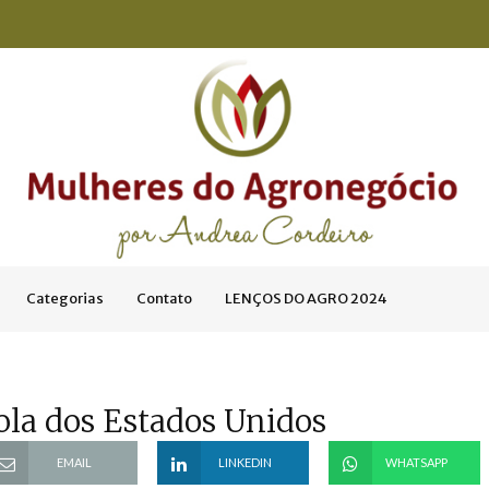
Categorias
Contato
LENÇOS DO AGRO 2024
ola dos Estados Unidos
EMAIL
LINKEDIN
WHATSAPP