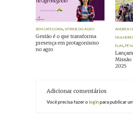
,
SEM CATEGORIA
VITRINE DO AGRO
ANDREA C
Gestão é o que transforma
MULHERES
presença em protagonismo
,
ELAS
PÉ N
no agro
Lançam
Missão 
2025
Adicionar comentários
Você precisa fazer o
login
para publicar u