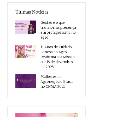
Últimas Notícias
Gestão é o que
transforma presença
em protagonismo no
agro
11 Anos de Cuidado:
Lenços do Agro
Reafirma sua Missão
até 15 de dezembro
de 2025
Mulheres do
Agronegócio Brasil
no CNMA 2025