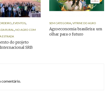
,
,
,
ORDEIRO
EVENTOS
SEM CATEGORIA
VITRINE DO AGRO
Agroeconomia brasileira: um
,
 DA RURAL
NO AGRO COM
olhar para o futuro
A ESTRADA
ento do projeto
Internacional SRB
m comentário.