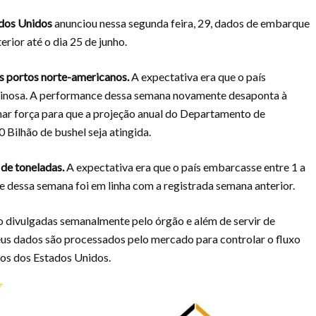
ados Unidos
anunciou nessa segunda feira, 29, dados de embarque
rior até o dia 25 de junho.
s portos norte-americanos.
A expectativa era que o país
aginosa. A performance dessa semana novamente desaponta à
ar força para que a projeção anual do Departamento de
Bilhão de bushel seja atingida.
 de toneladas.
A expectativa era que o país embarcasse entre 1 a
e dessa semana foi em linha com a registrada semana anterior.
o divulgadas semanalmente pelo órgão e além de servir de
eus dados são processados pelo mercado para controlar o fluxo
tos dos Estados Unidos.