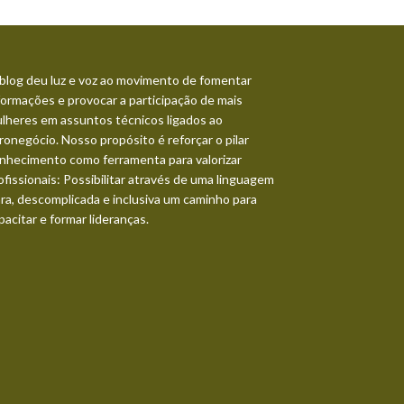
blog deu luz e voz ao movimento de fomentar
formações e provocar a participação de mais
lheres em assuntos técnicos ligados ao
ronegócio. Nosso propósito é reforçar o pilar
nhecimento como ferramenta para valorizar
ofissionais: Possibilitar através de uma linguagem
ara, descomplicada e inclusiva um caminho para
pacitar e formar lideranças.