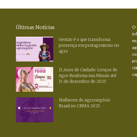
Últimas Notícias
O 
in
Gestão é o que transforma
mu
presença em protagonismo no
ag
agro
co
pr
cl
11 Anos de Cuidado: Lenços do
ca
Agro Reafirma sua Missão até
15 de dezembro de 2025
Mulheres do Agronegócio
Brasil no CNMA 2025