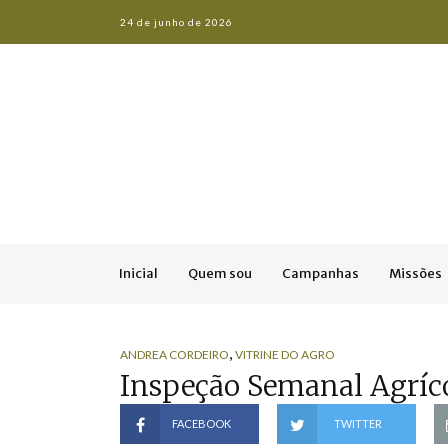
24 de junho de 2026
Inicial
Quem sou
Campanhas
Missões
,
ANDREA CORDEIRO
VITRINE DO AGRO
Inspeção Semanal Agríc
FACEBOOK
TWITTER