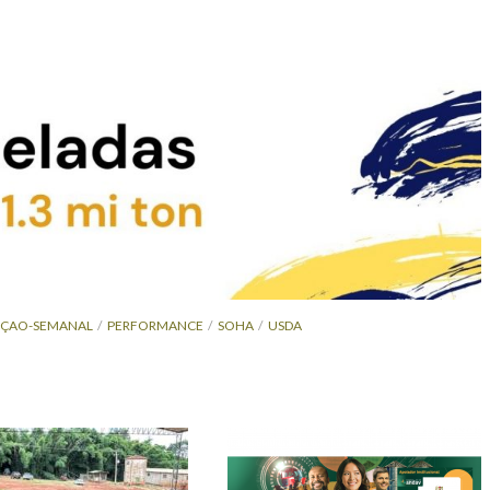
EÇAO-SEMANAL
PERFORMANCE
SOHA
USDA