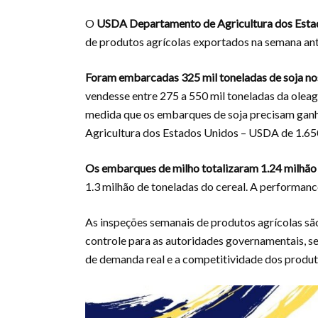
O
USDA
Departamento de Agricultura dos Est
de produtos agrícolas exportados na semana ante
Foram embarcadas 325 mil toneladas de soja no
vendesse entre 275 a 550 mil toneladas da ole
medida que os embarques de soja precisam ganh
Agricultura dos Estados Unidos – USDA de 1.650 
Os embarques de milho totalizaram 1.24 milhão
1.3 milhão de toneladas do cereal. A performanc
As inspeções semanais de produtos agrícolas sã
controle para as autoridades governamentais, s
de demanda real e a competitividade dos produ