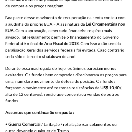
de compra e os preços reagiram.
Boa parte desse movimento de recuperação na sexta contou com
a ajudinha do próprio EUA – A assinatura da
Lei Orçamentária nos
EUA.
Com a aprovação, o mercado financeiro respirou mais
aliviado. Tal regulamento permite o financiamento do Governo
Federal até o final do
Ano Fiscal de 2018
. Com isso a tão temida
paralisação geral dos serviços federais foi evitada. Caso contrário
teria sido o terceiro
shutdown
do ano!
Durante essa madrugada de hoje, os ânimos pareciam menos
exaltados. Os fundos bem comprados direcionaram os preços para
cima, num claro movimento de defesa de posição. Os fundos
forçaram o movimento até testar as resistências de
US$ 10,40
(
alta de 12 centavos), região que concentrou vendas de outros
fundos.
Assuntos que continuarão em pauta :
• Guerra Comercial
/ tarifação / retaliação /cancelamentos ou
outro devaneio qualquer de Trump