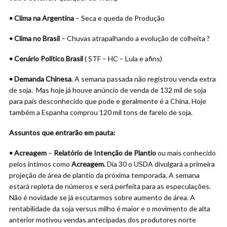
• Clima na Argentina
– Seca e queda de Produção
• Clima no Brasil
– Chuvas atrapalhando a evolução de colheita ?
• Cenário Político Brasil
( STF – HC – Lula e afins)
• Demanda Chinesa
. A semana passada não registrou venda extra
de soja. Mas hoje já houve anúncio de venda de 132 mil de soja
para país desconhecido que pode e geralmente é a China. Hoje
também a Espanha comprou 120 mil tons de farelo de soja.
Assuntos que entrarão em pauta:
• Acreagem
–
Relatório de Intenção de Plantio
ou mais conhecido
pelos íntimos como
Acreagem.
Dia 30 o USDA divulgará a primeira
projeção de área de plantio da próxima temporada. A semana
estará repleta de números e será perfeita para as especulações.
Não é novidade se já escutarmos sobre aumento de área. A
rentabilidade da soja versus milho é maior e o movimento de alta
anterior motivou vendas antecipadas dos produtores norte