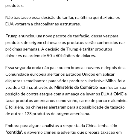
produtos.
Não bastasse essa decisão de tarifar, na última quinta-feira os
EUA votaram a chacoalhar as estruturas.
Trump anunciou um novo pacote de tarifação, dessa vez para
produtos de origem chinesa e os produtos serão conhecidos nas
próximas semanas. A decisão de Trump é tarifar produtos
chineses na ordem de 50 a 60 bilhões de dólares.
Essa segunda onda não passou em brancas nuvens e depois de a
Comunidade européia alertar os Estados Unidos em aplicar
alíquotas semelhantes para vários produtos, inclusive Milho, foi a
vez de a China, através do
Ministério do Comércio
manifestar sua
posição de contra ataque com a ameaça de levar os EUA à
OMC
e
taxar produtos americanos como vinho, carne de porco e alumínio.
E foi além, os chineses alertaram para a possibilidade de taxação
de outros 128 produtos de origem americana.
Embora para alguns analistas a resposta da China tenha sido
“contida”
, o governo chinês já advertiu que prepara taxação em