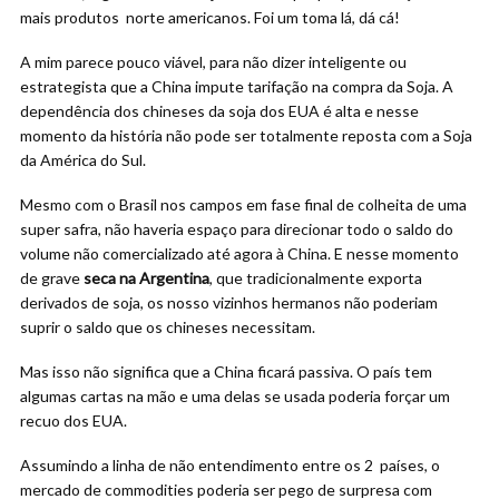
mais produtos norte americanos. Foi um toma lá, dá cá!
A mim parece pouco viável, para não dizer inteligente ou
estrategista que a China impute tarifação na compra da Soja. A
dependência dos chineses da soja dos EUA é alta e nesse
momento da história não pode ser totalmente reposta com a Soja
da América do Sul.
Mesmo com o Brasil nos campos em fase final de colheita de uma
super safra, não haveria espaço para direcionar todo o saldo do
volume não comercializado até agora à China. E nesse momento
de grave
seca na Argentina
, que tradicionalmente exporta
derivados de soja, os nosso vizinhos hermanos não poderiam
suprir o saldo que os chineses necessitam.
Mas isso não significa que a China ficará passiva. O país tem
algumas cartas na mão e uma delas se usada poderia forçar um
recuo dos EUA.
Assumindo a linha de não entendimento entre os 2 países, o
mercado de commodities poderia ser pego de surpresa com