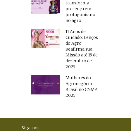
transforma
presença em
protagonismo
no agro
11 Anos de
Cuidado: Lenços
do Agro
Reafirma sua
Missão até 15 de
dezembro de
2025
Mulheres do
Agronegócio
Brasil no CNMA
2025
Siga-nos