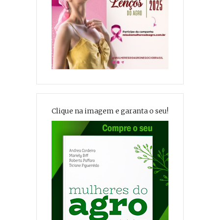
Clique na imagem e garanta o seu!