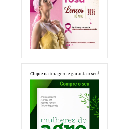
Clique na imagem e garanta o seu!