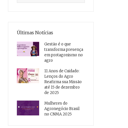
Últimas Notícias
Gestão é o que
transforma presença
em protagonismo no
agro
11 Anos de Cuidado:
Lenços do Agro
Reafirma sua Missão
até 15 de dezembro
de 2025
Mulheres do
Agronegócio Brasil
no CNMA 2025