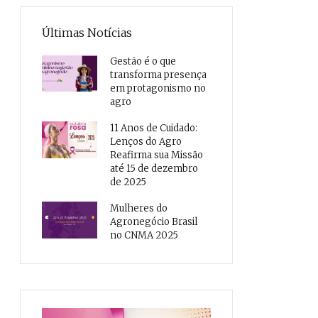
Últimas Notícias
Gestão é o que
transforma presença
em protagonismo no
agro
11 Anos de Cuidado:
Lenços do Agro
Reafirma sua Missão
até 15 de dezembro
de 2025
Mulheres do
Agronegócio Brasil
no CNMA 2025