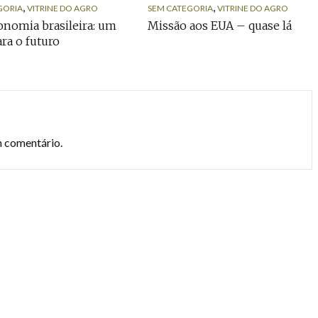
,
,
GORIA
VITRINE DO AGRO
SEM CATEGORIA
VITRINE DO AGRO
nomia brasileira: um
Missão aos EUA – quase lá
ara o futuro
m comentário.