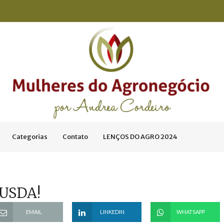
Categorias
Contato
LENÇOS DO AGRO 2024
 USDA!
EMAIL
LINKEDIN
WHATSAPP