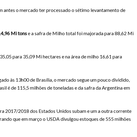
em antes o mercado ter processado o sétimo levantamento de
14,96 Mi tons
e a safra de Milho total foi majorada para 88,62 Mi
35,05 para 35,09 Mi hectares e na área de milho 16,61 para
ado às 13h00 de Brasília, o mercado segue um pouco dividido,
rasil é de 115,5 milhões de toneladas e da safra da Argentina em
fra 2017/2018 dos Estados Unidos subam e um a outra corrente
mbrando que em março o USDA divulgou estoques de 555 milhões