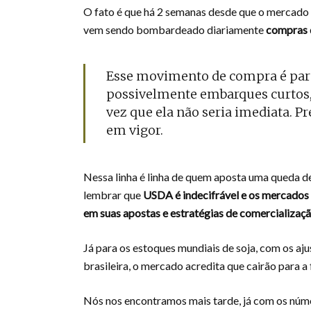
O fato é que há 2 semanas desde que o mercado
vem sendo bombardeado diariamente
compras 
Esse movimento de compra é par
possivelmente embarques curtos, 
vez que ela não seria imediata. Pr
em vigor.
Nessa linha é linha de quem aposta uma queda d
lembrar que
USDA é indecifrável e os mercados 
em suas apostas e estratégias de comercializaç
Já para os estoques mundiais de soja, com os aj
brasileira, o mercado acredita que cairão para a
Nós nos encontramos mais tarde, já com os nú