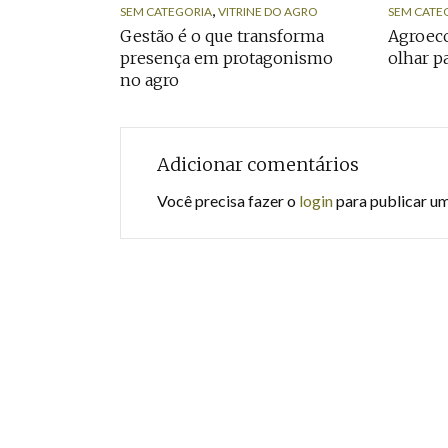
,
SEM CATEGORIA
VITRINE DO AGRO
SEM CATE
Gestão é o que transforma
Agroeco
presença em protagonismo
olhar p
no agro
Adicionar comentários
Você precisa fazer o
login
para publicar u