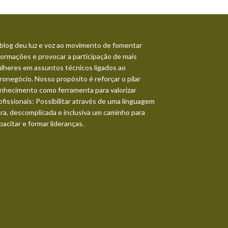
blog deu luz e voz ao movimento de fomentar
formações e provocar a participação de mais
lheres em assuntos técnicos ligados ao
ronegócio. Nosso propósito é reforçar o pilar
nhecimento como ferramenta para valorizar
ofissionais: Possibilitar através de uma linguagem
ara, descomplicada e inclusiva um caminho para
pacitar e formar lideranças.