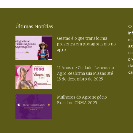
Últimas Notícias
O 
in
Gestão é o que transforma
mu
presença em protagonismo no
ag
agro
co
pr
cl
11 Anos de Cuidado: Lenços do
ca
Agro Reafirma sua Missão até
15 de dezembro de 2025
Mulheres do Agronegócio
Brasil no CNMA 2025