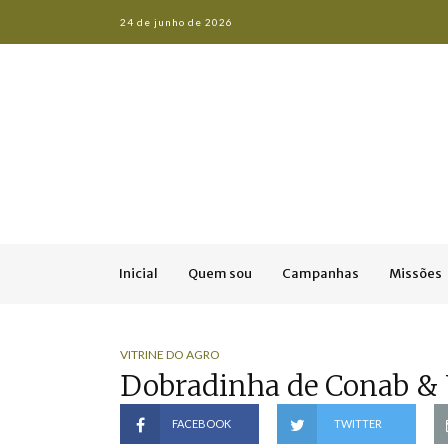
24 de junho de 2026
Inicial
Quem sou
Campanhas
Missões
VITRINE DO AGRO
Dobradinha de Conab &
FACEBOOK
TWITTER