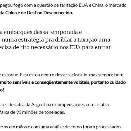
 pegou fogo com a questão de tarifação EUA e China, o mercado
da China e de Destino Desconhecido.
a embarques dessa temporada e
numa estratégia pra driblar a taxação uma
ecisa de rito necessário nos EUA para entrar
e estoque. E eu estou dentro desse raciocínio, mas sempre bom
muito sensíveis e conseqüentemente voláteis, portanto cuidado
ão!
ustes de safra da Argentina e compensações com a safra
 faixa de 93 milhões de toneladas.
meros em mãos e com uma análise de como foram processados