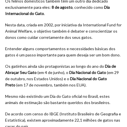
Os felinos domésticos também têm um outro dia dedicado
exclusivamente para eles:
8 de agosto
, conhecido como
Dia
Internacional do Gato
.
Nesta data, criada em 2002, por iniciativa da International Fund for
Animal Welfare, o objetivo também é debater e conscientizar os
donos como cuidar corretamente dos seus gatos.
Entender alguns comportamentos e necessidades básicas dos
gatos é um passo importante para quem deseja ser um bom dono.
Os gatinhos ainda são protagonistas ao longo do ano do
Dia de
Abraçar Seu Gato
(em 4 de junho), o
Dia Nacional do Gato
(em 29
de outubro, nos Estados Unidos) e o
Dia Nacional do Gato
Preto
(em 17 de novembro, também nos EUA).
Mesmo não existindo um Dia do Gato oficial no Brasil, estes
animais de estimação são bastante queridos dos brasileiros.
De acordo com censo do IBGE (Instituto Brasileiro de Geografia e
Estatística), existem aproximadamente 22,1 milhões de gatos nas
casas do país.