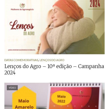
,
DATAS COMEMORATIVAS
LENÇOS DO AGRO
Lenços do Agro – 10ª edição – Campanha
2024
VÍDEO