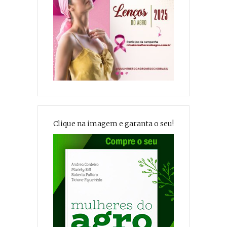
Clique na imagem e garanta o seu!