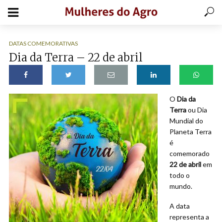
DATAS COMEMORATIVAS
Dia da Terra – 22 de abril
O
Dia da
Terra
ou Dia
Mundial do
Planeta Terra
é
comemorado
22 de abril
em
todo o
mundo.
A data
representa a