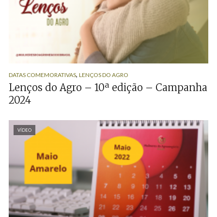
,
DATAS COMEMORATIVAS
LENÇOS DO AGRO
Lenços do Agro – 10ª edição – Campanha
2024
VÍDEO