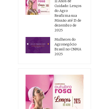
11 Anos de
Cuidado: Lenços
do Agro
Reafirma sua
Missão até 15 de
dezembro de
2025
Mulheres do
Agronegócio
Brasil no CNMA
2025