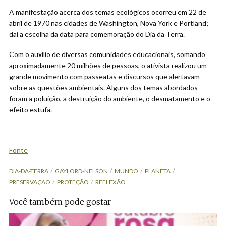
A manifestação acerca dos temas ecológicos ocorreu em 22 de
abril de 1970 nas cidades de Washington, Nova York e Portland;
daí a escolha da data para comemoração do Dia da Terra.
Com o auxílio de diversas comunidades educacionais, somando
aproximadamente 20 milhões de pessoas, o ativista realizou um
grande movimento com passeatas e discursos que alertavam
sobre as questões ambientais. Alguns dos temas abordados
foram a poluição, a destruição do ambiente, o desmatamento e o
efeito estufa.
Fonte
DIA-DA-TERRA
GAYLORD-NELSON
MUNDO
PLANETA
PRESERVAÇAO
PROTEÇÃO
REFLEXÃO
Você também pode gostar