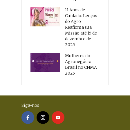
11 Anos de
Cuidado: Lenços
do Agro
Reafirma sua
Missão até 15 de
dezembro de
2025
Mulheres do
Agronegócio
Brasil no CNMA
2025
Siga-nos