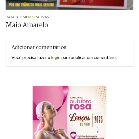
DATAS COMEMORATIVAS
Maio Amarelo
Adicionar comentários
Você precisa fazer o
login
para publicar um comentário.