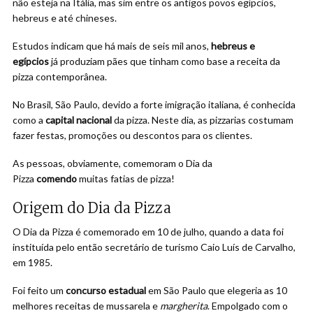
não esteja na Itália, mas sim entre os antigos povos egípcios,
hebreus e até chineses.
Estudos indicam que há mais de seis mil anos,
hebreus e
egípcios
já produziam pães que tinham como base a receita da
pizza contemporânea.
No Brasil, São Paulo, devido a forte imigração italiana, é conhecida
como a
capital nacional
da pizza. Neste dia, as pizzarias costumam
fazer festas, promoções ou descontos para os clientes.
As pessoas, obviamente, comemoram o Dia da
Pizza
comendo
muitas fatias de pizza!
Origem do Dia da Pizza
O Dia da Pizza é comemorado em 10 de julho, quando a data foi
instituída pelo então secretário de turismo Caio Luís de Carvalho,
em 1985.
Foi feito um
concurso estadual
em São Paulo que elegeria as 10
melhores receitas de mussarela e
margherita
. Empolgado com o