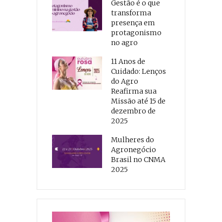
Gestão é o que
transforma
presença em
protagonismo
no agro
11 Anos de
Cuidado: Lenços
do Agro
Reafirma sua
Missão até 15 de
dezembro de
2025
Mulheres do
Agronegócio
Brasil no CNMA
2025