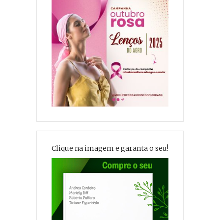
Clique na imagem e garanta o seu!