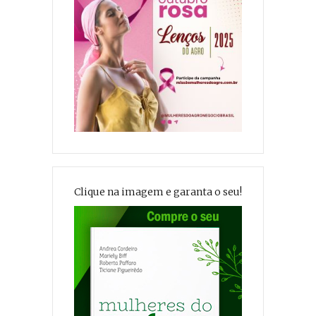
Clique na imagem e garanta o seu!