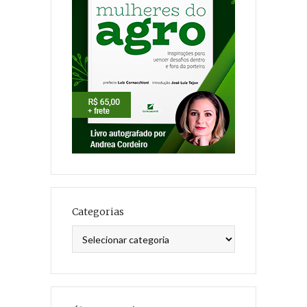
Categorias
Categorias