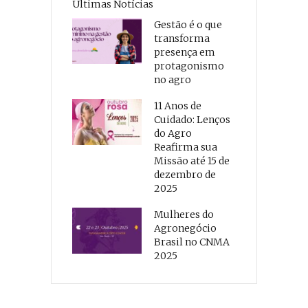
Últimas Notícias
Gestão é o que
transforma
presença em
protagonismo
no agro
11 Anos de
Cuidado: Lenços
do Agro
Reafirma sua
Missão até 15 de
dezembro de
2025
Mulheres do
Agronegócio
Brasil no CNMA
2025