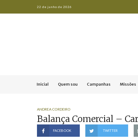
22 de junho de 2026
Inicial
Quem sou
Campanhas
Missões
ANDREA CORDEIRO
Balança Comercial – Ca
FACEBOOK
TWITTER