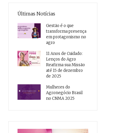
Últimas Notícias
Gestão é o que
transforma presença
em protagonismo no
agro
11 Anos de Cuidado:
Lenços do Agro
Reafirma sua Missão
até 15 de dezembro
de 2025
Mulheres do
Agronegócio Brasil
no CNMA 2025