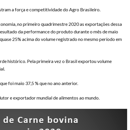
tram a força e competitividade do Agro Brasileiro.
conomia, no primeiro quadrimestre 2020 as exportações dessa
o resultado da performance do produto durante o mês de maio
ou quase 25% acima do volume registrado no mesmo período em
de histórico. Pela primeira vez o Brasil exportou volume
al.
e foi maio 37,5 % que no ano anterior.
dutor e exportador mundial de alimentos ao mundo.