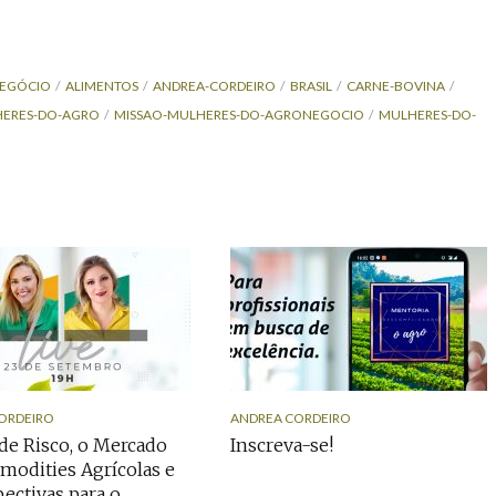
EGÓCIO
ALIMENTOS
ANDREA-CORDEIRO
BRASIL
CARNE-BOVINA
HERES-DO-AGRO
MISSAO-MULHERES-DO-AGRONEGOCIO
MULHERES-DO-
ORDEIRO
ANDREA CORDEIRO
de Risco, o Mercado
Inscreva-se!
odities Agrícolas e
pectivas para o