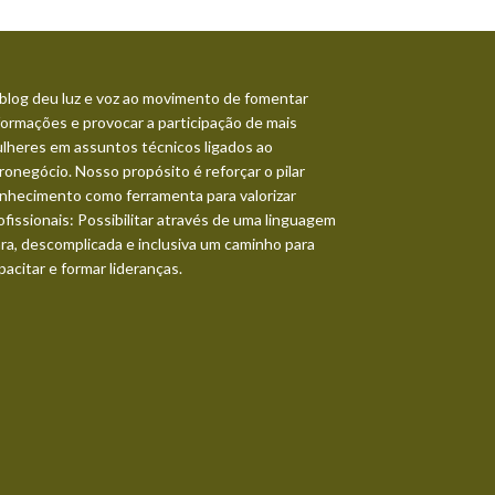
blog deu luz e voz ao movimento de fomentar
formações e provocar a participação de mais
lheres em assuntos técnicos ligados ao
ronegócio. Nosso propósito é reforçar o pilar
nhecimento como ferramenta para valorizar
ofissionais: Possibilitar através de uma linguagem
ara, descomplicada e inclusiva um caminho para
pacitar e formar lideranças.