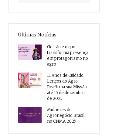
Últimas Notícias
Gestão é o que
transforma presença
em protagonismo no
agro
11 Anos de Cuidado:
Lenços do Agro
Reafirma sua Missão
até 15 de dezembro
de 2025
Mulheres do
Agronegócio Brasil
no CNMA 2025