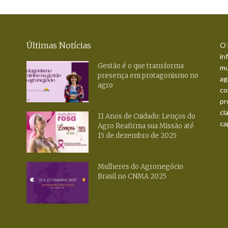
Últimas Notícias
O 
in
Gestão é o que transforma
mu
presença em protagonismo no
ag
agro
co
pr
cl
11 Anos de Cuidado: Lenços do
ca
Agro Reafirma sua Missão até
15 de dezembro de 2025
Mulheres do Agronegócio
Brasil no CNMA 2025