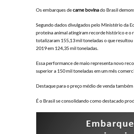
Os embarques de
carne bovina
do Brasil demons
Segundo dados divulgados pelo Ministério da E
proteína animal atingiram recorde histórico e 
totalizaram 155,13 mil toneladas o que result
2019 em 124,35 mil toneladas.
Essa performance de maio representa novo recor
superior a 150 mil toneladas em um mês comerci
Destaque para o preço médio de venda também qu
É o Brasil se consolidando como destacado pro