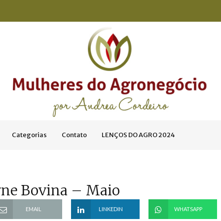
Categorias
Contato
LENÇOS DO AGRO 2024
rne Bovina – Maio
EMAIL
LINKEDIN
WHATSAPP