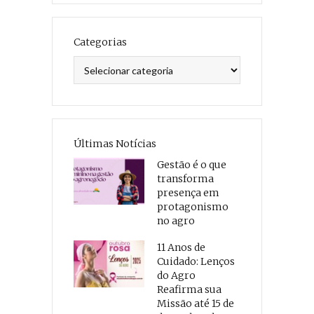
Categorias
Categorias
Últimas Notícias
Gestão é o que
transforma
presença em
protagonismo
no agro
11 Anos de
Cuidado: Lenços
do Agro
Reafirma sua
Missão até 15 de