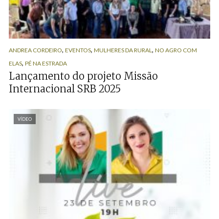
,
,
,
ANDREA CORDEIRO
EVENTOS
MULHERES DA RURAL
NO AGRO COM
,
ELAS
PÉ NA ESTRADA
Lançamento do projeto Missão
Internacional SRB 2025
VÍDEO