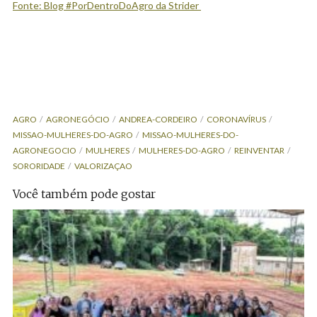
Fonte: Blog #PorDentroDoAgro da Strider
AGRO
AGRONEGÓCIO
ANDREA-CORDEIRO
CORONAVÍRUS
MISSAO-MULHERES-DO-AGRO
MISSAO-MULHERES-DO-
AGRONEGOCIO
MULHERES
MULHERES-DO-AGRO
REINVENTAR
SORORIDADE
VALORIZAÇAO
Você também pode gostar