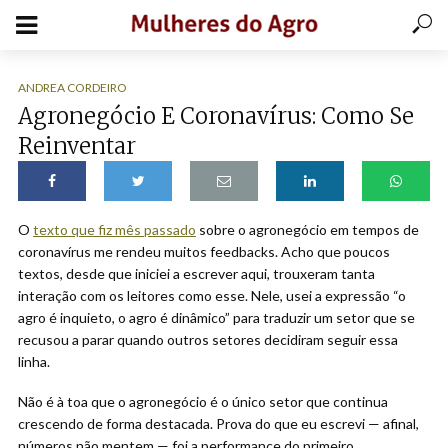
ANDREA CORDEIRO
Agronegócio E Coronavírus: Como Se
Reinventar
O
texto que fiz mês passado
sobre o agronegócio em tempos de
coronavírus me rendeu muitos feedbacks. Acho que poucos
textos, desde que iniciei a escrever aqui, trouxeram tanta
interação com os leitores como esse. Nele, usei a expressão “o
agro é inquieto, o agro é dinâmico” para traduzir um setor que se
recusou a parar quando outros setores decidiram seguir essa
linha.
Não é à toa que o agronegócio é o único setor que continua
crescendo de forma destacada. Prova do que eu escrevi — afinal,
números não mentem — foi a performance do primeiro