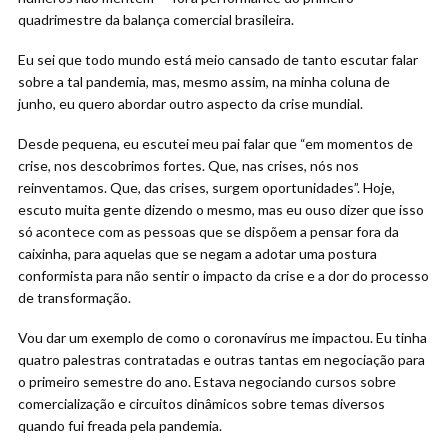
quadrimestre da balança comercial brasileira.
Eu sei que todo mundo está meio cansado de tanto escutar falar
sobre a tal pandemia, mas, mesmo assim, na minha coluna de
junho, eu quero abordar outro aspecto da crise mundial.
Desde pequena, eu escutei meu pai falar que “em momentos de
crise, nos descobrimos fortes. Que, nas crises, nós nos
reinventamos. Que, das crises, surgem oportunidades”. Hoje,
escuto muita gente dizendo o mesmo, mas eu ouso dizer que isso
só acontece com as pessoas que se dispõem a pensar fora da
caixinha, para aquelas que se negam a adotar uma postura
conformista para não sentir o impacto da crise e a dor do processo
de transformação.
Vou dar um exemplo de como o coronavírus me impactou. Eu tinha
quatro palestras contratadas e outras tantas em negociação para
o primeiro semestre do ano. Estava negociando cursos sobre
comercialização e circuitos dinâmicos sobre temas diversos
quando fui freada pela pandemia.