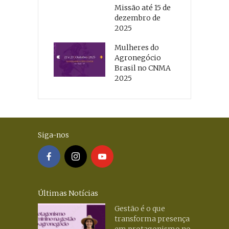
Missão até 15 de
dezembro de
2025
Mulheres do
Agronegócio
Brasil no CNMA
2025
Siga-nos
Últimas Notícias
Gestão é o que
transforma presença
em protagonismo no