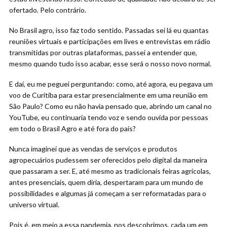
ofertado. Pelo contrário.
No Brasil agro, isso faz todo sentido. Passadas sei lá eu quantas
reuniões virtuais e participações em lives e entrevistas em rádio
transmitidas por outras plataformas, passei a entender que,
mesmo quando tudo isso acabar, esse será o nosso novo normal.
E daí, eu me peguei perguntando: como, até agora, eu pegava um
voo de Curitiba para estar presencialmente em uma reunião em
São Paulo? Como eu não havia pensado que, abrindo um canal no
YouTube, eu continuaria tendo voz e sendo ouvida por pessoas
em todo o Brasil Agro e até fora do país?
Nunca imaginei que as vendas de serviços e produtos
agropecuários pudessem ser oferecidos pelo digital da maneira
que passaram a ser. E, até mesmo as tradicionais feiras agrícolas,
antes presenciais, quem diria, despertaram para um mundo de
possibilidades e algumas já começam a ser reformatadas para o
universo virtual.
Pois é, em meio a essa pandemia, nos descobrimos, cada um em