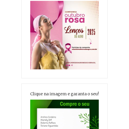
Clique na imagem e garanta o seu!