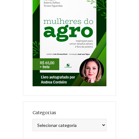
Categorias
Categorias